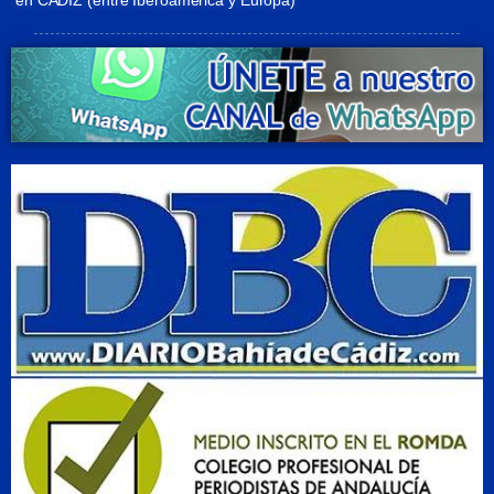
en CÁDIZ (entre Iberoamérica y Europa)