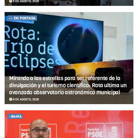
6 DE AGOSTO, 2026
-- EN PORTADA
Mirando a las estrellas para ser referente de la
divulgación y el turismo científico: Rota ultima un
avanzado observatorio astronómico municipal
6 DE AGOSTO, 2026
-BAHÍA