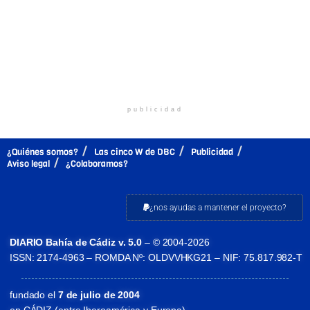
publicidad
¿Quiénes somos?
Las cinco W de DBC
Publicidad
Aviso legal
¿Colaboramos?
¿nos ayudas a mantener el proyecto?
DIARIO Bahía de Cádiz v. 5.0
– © 2004-2026
ISSN: 2174-4963 – ROMDA Nº: OLDVVHKG21 – NIF: 75.817.982-T
fundado el
7 de julio de 2004