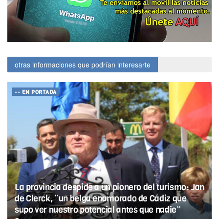
otras informaciones que podrían interesarte
-- EN PORTADA
La provincia despide a un pionero del turismo: Jan
de Clerck, “un belga enamorado de Cádiz que
supo ver nuestro potencial antes que nadie”