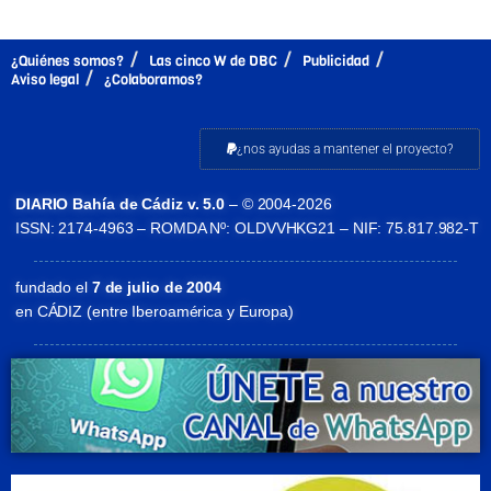
¿Quiénes somos?
Las cinco W de DBC
Publicidad
Aviso legal
¿Colaboramos?
¿nos ayudas a mantener el proyecto?
DIARIO Bahía de Cádiz v. 5.0
– © 2004-2026
ISSN: 2174-4963 – ROMDA Nº: OLDVVHKG21 – NIF: 75.817.982-T
fundado el
7 de julio de 2004
en CÁDIZ (entre Iberoamérica y Europa)