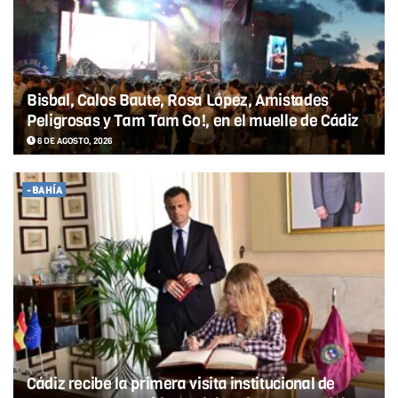
Bisbal, Calos Baute, Rosa López, Amistades
Peligrosas y Tam Tam Go!, en el muelle de Cádiz
6 DE AGOSTO, 2026
-BAHÍA
Cádiz recibe la primera visita institucional de