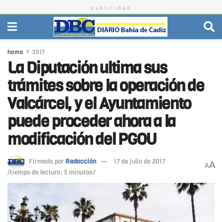
publicidad
home
2017
La Diputación ultima sus
trámites sobre la operación de
Valcárcel, y el Ayuntamiento
puede proceder ahora a la
modificación del PGOU
Firmado por
Redacción
17 de julio de 2017
A
A
/tiempo de lectura: 5 minutos/