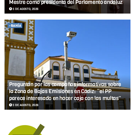
Mestre como presidenta del Parlamento andaluz
5 DE AGOSTO, 2026
-BAHÍA
Preguntan por las campañas informativas sobre
la Zona de Bajas Emisiones en Cádiz: “el PP
parece interesado en hacer caja con las multas”
5 DE AGOSTO, 2026