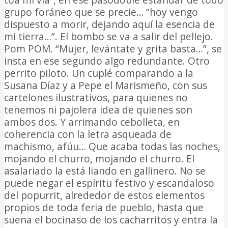
grupo foráneo que se precie… “hoy vengo
dispuesto a morir, dejando aquí la esencia de
mi tierra…”. El bombo se va a salir del pellejo.
Pom POM. “Mujer, levántate y grita basta…”, se
insta en ese segundo algo redundante. Otro
perrito piloto. Un cuplé comparando a la
Susana Díaz y a Pepe el Marismeño, con sus
cartelones ilustrativos, para quienes no
tenemos ni pajolera idea de quienes son
ambos dos. Y arrimando cebolleta, en
coherencia con la letra asqueada de
machismo, afúu… Que acaba todas las noches,
mojando el churro, mojando el churro. El
asalariado la está liando en gallinero. No se
puede negar el espíritu festivo y escandaloso
del popurrit, alrededor de estos elementos
propios de toda feria de pueblo, hasta que
suena el bocinaso de los cacharritos y entra la