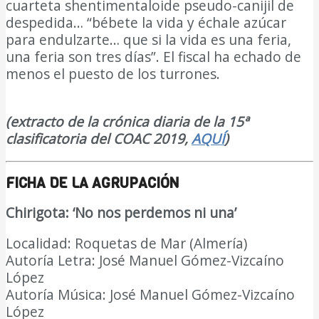
cuarteta shentimentaloide pseudo-canijil de
despedida… “bébete la vida y échale azúcar
para endulzarte… que si la vida es una feria,
una feria son tres días”. El fiscal ha echado de
menos el puesto de los turrones.
DIARIO Bahía
de Cádiz
(extracto de la crónica diaria de la 15ª
clasificatoria del COAC 2019,
AQUÍ
)
FICHA DE LA AGRUPACIÓN
Chirigota:
‘
No nos perdemos ni una
’
Localidad: Roquetas de Mar (Almería)
Autoría Letra: José Manuel Gómez-Vizcaíno
López
Autoría Música: José Manuel Gómez-Vizcaíno
López