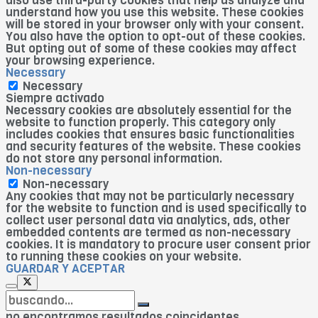
also use third-party cookies that help us analyze and
understand how you use this website. These cookies
will be stored in your browser only with your consent.
You also have the option to opt-out of these cookies.
But opting out of some of these cookies may affect
your browsing experience.
Necessary
Necessary
Siempre activado
Necessary cookies are absolutely essential for the
website to function properly. This category only
includes cookies that ensures basic functionalities
and security features of the website. These cookies
do not store any personal information.
Non-necessary
Non-necessary
Any cookies that may not be particularly necessary
for the website to function and is used specifically to
collect user personal data via analytics, ads, other
embedded contents are termed as non-necessary
cookies. It is mandatory to procure user consent prior
to running these cookies on your website.
GUARDAR Y ACEPTAR
no encontramos resultados coincidentes