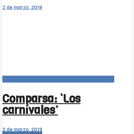
2 de marzo, 2019
Carnaval366Días (agrupaciones 1x1 COAC 2019)
Comparsa: ‘Los
carnívales’
2 de marzo, 2019