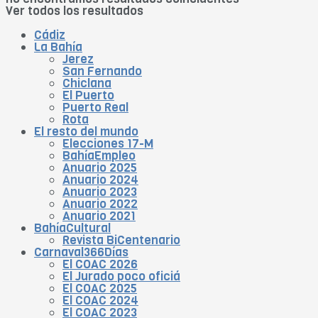
Ver todos los resultados
Cádiz
La Bahía
Jerez
San Fernando
Chiclana
El Puerto
Puerto Real
Rota
El resto del mundo
Elecciones 17-M
BahíaEmpleo
Anuario 2025
Anuario 2024
Anuario 2023
Anuario 2022
Anuario 2021
BahíaCultural
Revista BiCentenario
Carnaval366Días
El COAC 2026
El Jurado poco oficiá
El COAC 2025
El COAC 2024
El COAC 2023