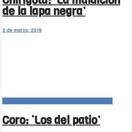
de la lapa negra’
2 de marzo, 2019
Carnaval366Días (agrupaciones 1x1 COAC 2019)
Coro: ‘Los del patio’