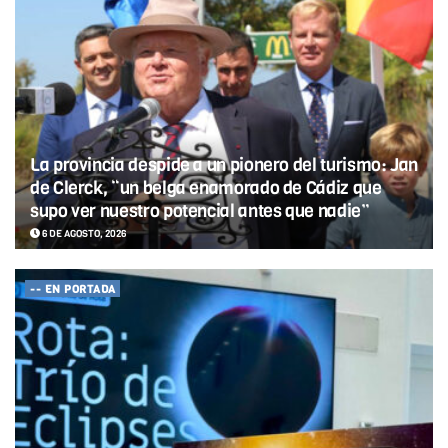
La provincia despide a un pionero del turismo: Jan
de Clerck, “un belga enamorado de Cádiz que
supo ver nuestro potencial antes que nadie”
6 DE AGOSTO, 2026
-- EN PORTADA