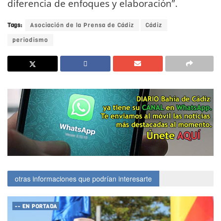
diferencia de enfoques y elaboración”.
Tags:
Asociación de la Prensa de Cádiz
Cádiz
periodismo
otras informaciones que podrían interesarte
-- EN PORTADA