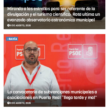
Mirando a las estrellas para ser referente de la
divulgación y el turismo científico: Rota ultima un
avanzado observatorio astronómico municipal
6 DE AGOSTO, 2026
-BAHÍA
La convocatoria de subvenciones municipales a
asociaciones en Puerto Real “llega tarde y mal”
6 DE AGOSTO, 2026