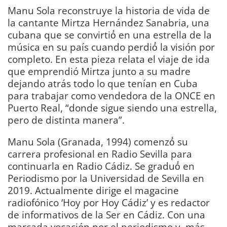
Manu Sola reconstruye la historia de vida de
la cantante Mirtza Hernández Sanabria, una
cubana que se convirtió́ en una estrella de la
música en su país cuando perdió́ la visión por
completo. En esta pieza relata el viaje de ida
que emprendió Mirtza junto a su madre
dejando atrás todo lo que tenían en Cuba
para trabajar como vendedora de la ONCE en
Puerto Real, “donde sigue siendo una estrella,
pero de distinta manera”.
Manu Sola (Granada, 1994) comenzó́ su
carrera profesional en Radio Sevilla para
continuarla en Radio Cádiz. Se graduó́ en
Periodismo por la Universidad de Sevilla en
2019. Actualmente dirige el magacine
radiofónico ‘Hoy por Hoy Cádiz’ y es redactor
de informativos de la Ser en Cádiz. Con una
marcada vocación por el periodismo y, más