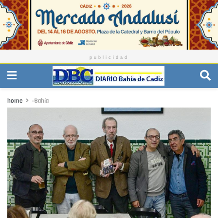
publicidad
home
-Bahía