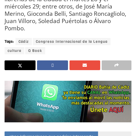
miércoles 29; entre otros, de José María
Merino, Gioconda Belli, Santiago Roncagliolo,
Juan Villoro, Soledad Puértolas o Álvaro
Pombo.
Tags:
Cádiz
Congreso Internacional de la Lengua
cultura
Q Book