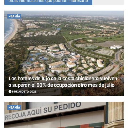
otras informaciones que podrían interesarte
-BAHÍA
Los hoteles de lujo de la costa chiclanera vuelven
a superan el 90% de ocupación otro mes de julio
9 DE AGOSTO, 2026
-BAHÍA