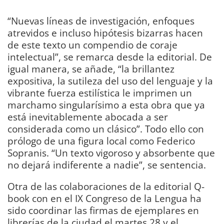
“Nuevas líneas de investigación, enfoques
atrevidos e incluso hipótesis bizarras hacen
de este texto un compendio de coraje
intelectual”, se remarca desde la editorial. De
igual manera, se añade, “la brillantez
expositiva, la sutileza del uso del lenguaje y la
vibrante fuerza estilística le imprimen un
marchamo singularísimo a esta obra que ya
está inevitablemente abocada a ser
considerada como un clásico”. Todo ello con
prólogo de una figura local como Federico
Sopranis. “Un texto vigoroso y absorbente que
no dejará indiferente a nadie”, se sentencia.
Otra de las colaboraciones de la editorial Q-
book con en el IX Congreso de la Lengua ha
sido coordinar las firmas de ejemplares en
librerías de la ciudad el martes 28 y el