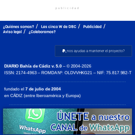
publicidad
¿Quiénes somos?
Las cinco W de DBC
Publicidad
Aviso legal
¿Colaboramos?
¿nos ayudas a mantener el proyecto?
DIARIO Bahía de Cádiz v. 5.0
– © 2004-2026
ISSN: 2174-4963 – ROMDA Nº: OLDVVHKG21 – NIF: 75.817.982-T
fundado el
7 de julio de 2004
en CÁDIZ (entre Iberoamérica y Europa)