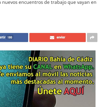
n nuevos encuentros de trabajo que vayan en
rtir
186
enviar