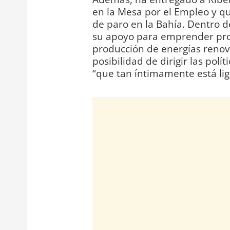
en la Mesa por el Empleo y qu
de paro en la Bahía. Dentro de
su apoyo para emprender proy
producción de energías renovab
posibilidad de dirigir las polí
“que tan íntimamente está liga