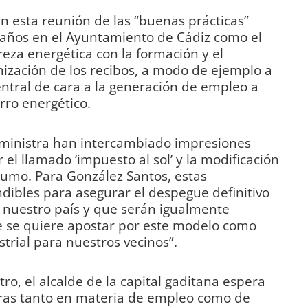
n esta reunión de las “buenas prácticas”
s años en el Ayuntamiento de Cádiz como el
eza energética con la formación y el
zación de los recibos, a modo de ejemplo a
entral de cara a la generación de empleo a
orro energético.
la ministra han intercambiado impresiones
el llamado ‘impuesto al sol’ y la modificación
sumo. Para González Santos, estas
dibles para asegurar el despegue definitivo
n nuestro país y que serán igualmente
 se quiere apostar por este modelo como
strial para nuestros vecinos”.
ro, el alcalde de la capital gaditana espera
ras tanto en materia de empleo como de