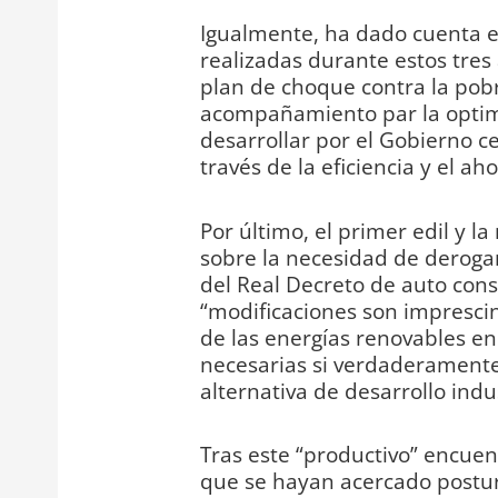
Igualmente, ha dado cuenta e
realizadas durante estos tre
plan de choque contra la pobr
acompañamiento par la optimi
desarrollar por el Gobierno c
través de la eficiencia y el ah
Por último, el primer edil y 
sobre la necesidad de derogar 
del Real Decreto de auto con
“modificaciones son imprescin
de las energías renovables e
necesarias si verdaderamente
alternativa de desarrollo indu
Tras este “productivo” encuent
que se hayan acercado postu