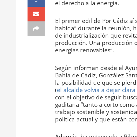
el derecho a la energía.
El primer edil de Por Cádiz sí
habida” durante la reunión, h
de industrialización que revita
producción. Una producción qu
energías renovables”.
Según informan desde el Ayu
Bahía de Cádiz, González Sant
la posibilidad de que se pierd
(
el alcalde volvía a dejar clar
con el objetivo de seguir bus
gaditana “tanto a corto como
trabajo sostenible y sostenid
política actual y que están 
Además, ha entregado a Ribe