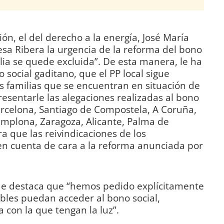
ión, el del derecho a la energía, José María
sa Ribera la urgencia de la reforma del bono
lia se quede excluida”. De esta manera, le ha
 social gaditano, que el PP local sigue
s familias que se encuentran en situación de
esentarle las alegaciones realizadas al bono
arcelona, Santiago de Compostela, A Coruña,
amplona, Zaragoza, Alicante, Palma de
ra que las reivindicaciones de los
n cuenta de cara a la reforma anunciada por
alde destaca que “hemos pedido explícitamente
ables puedan acceder al bono social,
con la que tengan la luz”.