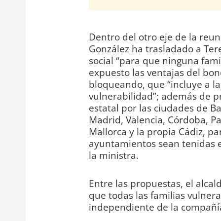
Dentro del otro eje de la reun
González ha trasladado a Tere
social “para que ninguna fami
expuesto las ventajas del bono
bloqueando, que “incluye a la
vulnerabilidad”; además de pr
estatal por las ciudades de B
Madrid, Valencia, Córdoba, P
Mallorca y la propia Cádiz, pa
ayuntamientos sean tenidas e
la ministra.
Entre las propuestas, el alc
que todas las familias vulner
independiente de la compañía 