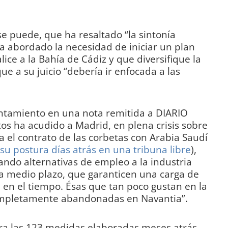
 se puede, que ha resaltado “la sintonía
a abordado la necesidad de iniciar un plan
lice a la Bahía de Cádiz y que diversifique la
e a su juicio “debería ir enfocada a las
ntamiento en una nota remitida a DIARIO
os ha acudido a Madrid, en plena crisis sobre
a el contrato de las corbetas con Arabia Saudí
a su postura días atrás en una tribuna libre
),
cando alternativas de empleo a la industria
 a medio plazo, que garanticen una carga de
a en el tiempo. Ésas que tan poco gustan en la
completamente abandonadas en Navantia”.
ra las 123 medidas elaboradas meses atrás