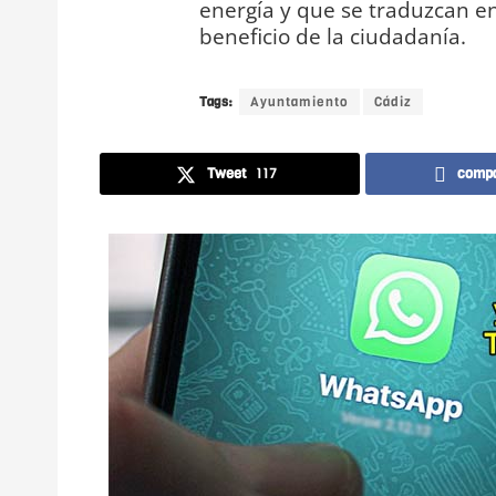
energía y que se traduzcan e
beneficio de la ciudadanía.
Tags:
Ayuntamiento
Cádiz
Tweet
117
compa