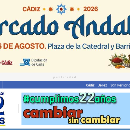
publicidad
Cádiz
Jerez
San Fernan