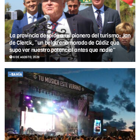
La provincia despide a un pionero del turismo: Jan
de Clerck, “un belga enamorado de Cádiz que
supo ver nuestro potencial antes que nadie”
6 DE AGOSTO, 2026
-BAHÍA