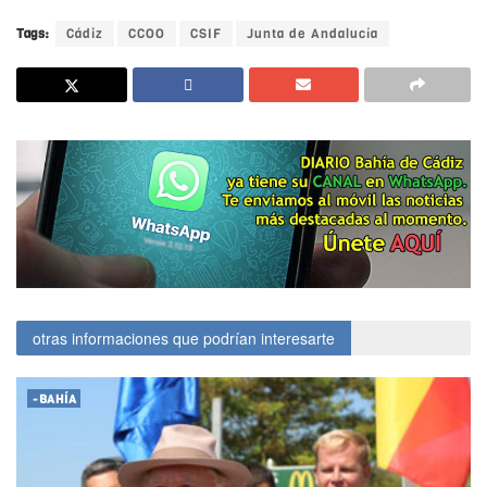
Tags:
Cádiz
CCOO
CSIF
Junta de Andalucía
otras informaciones que podrían interesarte
-BAHÍA