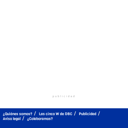
publicidad
¿Quiénes somos?
Las cinco W de DBC
Publicidad
Aviso legal
¿Colaboramos?