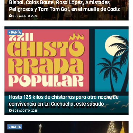
Bisbal, Calos Baute, Rosa López, Amistades
Peligrosas y Tam Tam Go!, en el muelle de Cádiz
6 DE AGOSTO, 2026
-BAHÍA
Hasta 125 kilos de chistorras para otra noche de
convivencia en La Cachucha, este sábado
6 DE AGOSTO, 2026
-BAHÍA