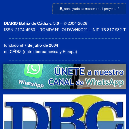
¿nos ayudas a mantener el proyecto?
DIARIO Bahía de Cádiz v. 5.0
– © 2004-2026
ISSN: 2174-4963 – ROMDA Nº: OLDVVHKG21 – NIF: 75.817.982-T
fundado el
7 de julio de 2004
en CÁDIZ (entre Iberoamérica y Europa)