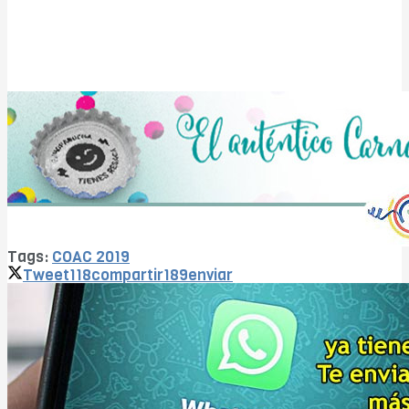
Tags:
COAC 2019
Tweet
118
compartir
189
enviar