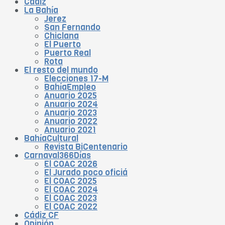
Cádiz
La Bahía
Jerez
San Fernando
Chiclana
El Puerto
Puerto Real
Rota
El resto del mundo
Elecciones 17-M
BahíaEmpleo
Anuario 2025
Anuario 2024
Anuario 2023
Anuario 2022
Anuario 2021
BahíaCultural
Revista BiCentenario
Carnaval366Días
El COAC 2026
El Jurado poco oficiá
El COAC 2025
El COAC 2024
El COAC 2023
El COAC 2022
Cádiz CF
Opinión