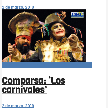
2 de marzo, 2019
Carnaval366Días (agrupaciones 1x1 COAC 2019)
Comparsa: ‘Los
carnívales’
2 de marzo, 2019