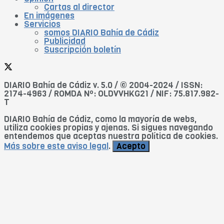
Cartas al director
En imágenes
Servicios
somos DIARIO Bahía de Cádiz
Publicidad
Suscripción boletín
DIARIO Bahía de Cádiz v. 5.0 / © 2004-2024 / ISSN:
2174-4963 / ROMDA Nº: OLDVVHKG21 / NIF: 75.817.982-
T
DIARIO Bahía de Cádiz, como la mayoría de webs,
utiliza cookies propias y ajenas. Si sigues navegando
entendemos que aceptas nuestra política de cookies.
Más sobre este aviso legal
.
Acepto