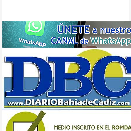
fundado el
7 de julio de 2004
en CÁDIZ (entre Iberoamérica y Europa)