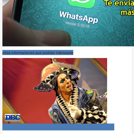
otras informaciones que podrían interesarte
Carnaval366Días (agrupaciones 1x1 COAC 2019)