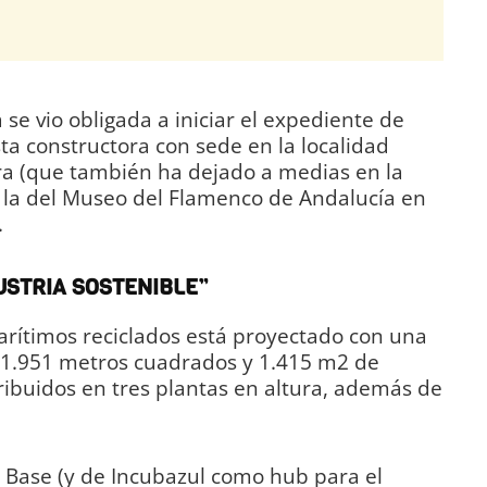
 se vio obligada a iniciar el expediente de
ta constructora con sede en la localidad
íra (que también ha dejado a medias en la
la del Museo del Flamenco de Andalucía en
.
USTRIA SOSTENIBLE”
arítimos reciclados está proyectado con una
e 1.951 metros cuadrados y 1.415 m2 de
tribuidos en tres plantas en altura, además de
 Base (y de Incubazul como hub para el