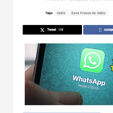
Tags:
Cádiz
Zona Franca de Cádiz
Tweet
119
compa