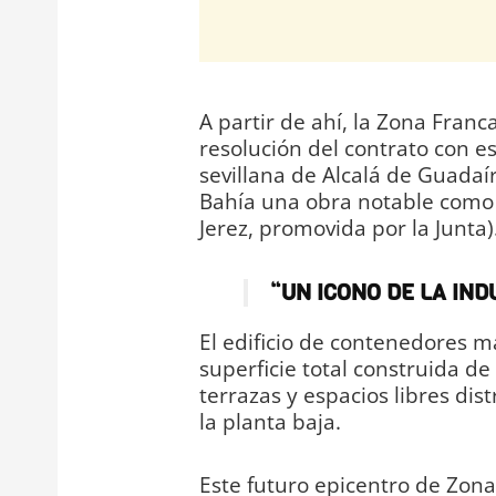
A partir de ahí, la Zona Franca
resolución del contrato con es
sevillana de Alcalá de Guada
Bahía una obra notable como 
Jerez, promovida por la Junta)
“UN ICONO DE LA IND
El edificio de contenedores m
superficie total construida d
terrazas y espacios libres dis
la planta baja.
Este futuro epicentro de Zona