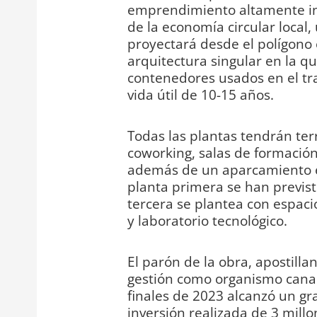
emprendimiento altamente inn
de la economía circular local,
proyectará desde el polígono e
arquitectura singular en la qu
contenedores usados en el tr
vida útil de 10-15 años.
Todas las plantas tendrán terr
coworking, salas de formación,
además de un aparcamiento en
planta primera se han previsto
tercera se plantea con espaci
y laboratorio tecnológico.
El parón de la obra, apostilla
gestión como organismo canal
finales de 2023 alcanzó un gr
inversión realizada de 3 millo