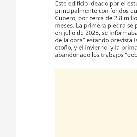
Este edificio ideado por el e
principalmente con fondos eu
Cubero, por cerca de 2,8 mill
meses. La primera piedra se 
en julio de 2023, se informab
de la obra” estando prevista l
otoño, y el invierno, y la pr
abandonado los trabajos “deb