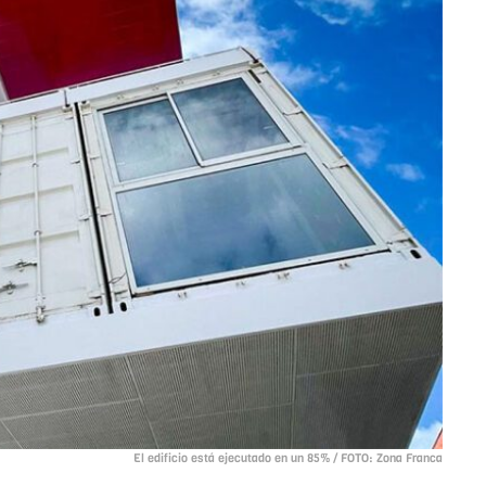
El edificio está ejecutado en un 85% / FOTO: Zona Franca