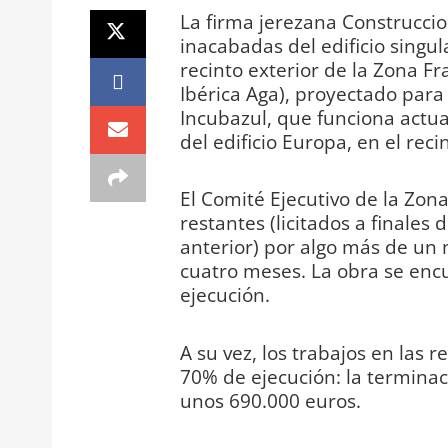
La firma jerezana Construcci
inacabadas del edificio singu
recinto exterior de la Zona Fr
Ibérica Aga), proyectado par
Incubazul, que funciona actu
del edificio Europa, en el recin
El Comité Ejecutivo de la Zon
restantes (licitados a finales
anterior) por algo más de un 
cuatro meses. La obra se en
ejecución.
A su vez, los trabajos en las
70% de ejecución: la terminaci
unos 690.000 euros.