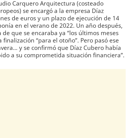
studio Carquero Arquitectura (costeado
ropeos) se encargó a la empresa Díaz
ones de euros y un plazo de ejecución de 14
ponía en el verano de 2022. Un año después,
a de que se encaraba ya “los últimos meses
a finalización “para el otoño”. Pero pasó ese
imavera… y se confirmó que Díaz Cubero había
ido a su comprometida situación financiera”.