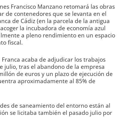
ones Francisco Manzano retomará las obras
lar de contenedores que se levanta en el
anca de Cádiz (en la parcela de la antigua
a acoger la incubadora de economía azul
almente a pleno rendimiento en un espacio
to fiscal.
a Franca acaba de adjudicar los trabajos
 de julio, tras el abandono de la empresa
millón de euros y un plazo de ejecución de
cuentra aproximadamente al 85% de
 redes de saneamiento del entorno están al
ón se licitaba también el pasado julio por