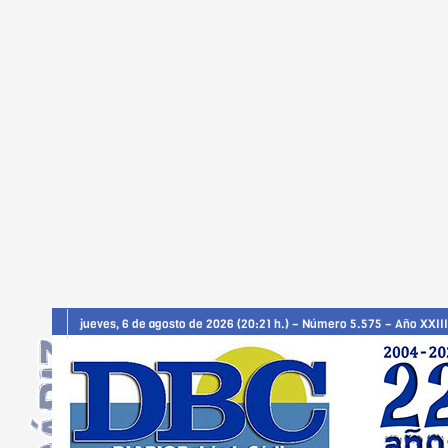
jueves, 6 de agosto de 2026 (20:21 h.) – Número 5.575 – Año XXIII