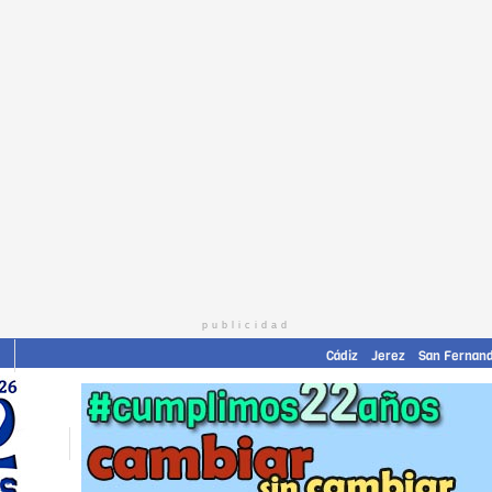
publicidad
Cádiz
Jerez
San Fernan