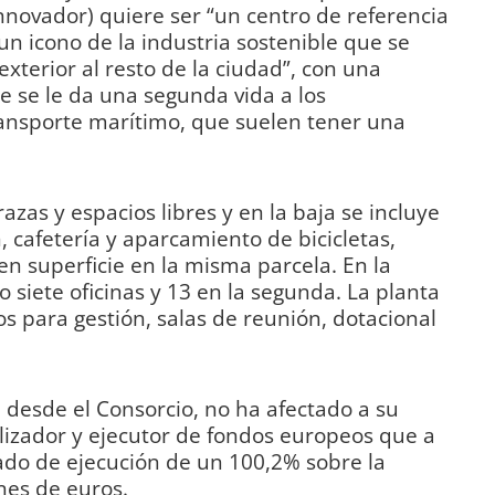
ovador) quiere ser “un centro de referencia
 un icono de la industria sostenible que se
xterior al resto de la ciudad”, con una
e se le da una segunda vida a los
ansporte marítimo, que suelen tener una
azas y espacios libres y en la baja se incluye
 cafetería y aparcamiento de bicicletas,
 superficie en la misma parcela. En la
 siete oficinas y 13 en la segunda. La planta
os para gestión, salas de reunión, dotacional
n desde el Consorcio, no ha afectado a su
izador y ejecutor de fondos europeos que a
ado de ejecución de un 100,2% sobre la
nes de euros.