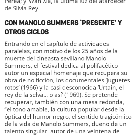
Perea; y ‘Wan Xia, la última luz del atardecer’
de Silvia Rey.
CON MANOLO SUMMERS ‘PRESENTE’ Y
OTROS CICLOS
Entrando en el capítulo de actividades
paralelas, con motivo de los 25 años de la
muerte del cineasta sevillano Manolo
Summers, el festival dedica al polifacético
autor un especial homenaje que recupera su
obra de no ficción, los documentales ‘Juguetes
rotos’ (1966) y la casi desconocida ‘Urtain, el
rey de la selva… o así’ (1969). Se pretende
recuperar, también con una mesa redonda,
“el tono amable, la cultura popular desde la
óptica del humor negro, el sentido tragicómico
de la vida de Manolo Summers, dueño de un
talento singular, autor de una veintena de