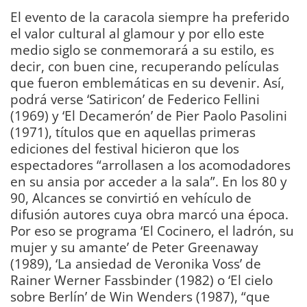
El evento de la caracola siempre ha preferido
el valor cultural al glamour y por ello este
medio siglo se conmemorará a su estilo, es
decir, con buen cine, recuperando películas
que fueron emblemáticas en su devenir. Así,
podrá verse ‘Satiricon’ de Federico Fellini
(1969) y ‘El Decamerón’ de Pier Paolo Pasolini
(1971), títulos que en aquellas primeras
ediciones del festival hicieron que los
espectadores “arrollasen a los acomodadores
en su ansia por acceder a la sala”. En los 80 y
90, Alcances se convirtió en vehículo de
difusión autores cuya obra marcó una época.
Por eso se programa ‘El Cocinero, el ladrón, su
mujer y su amante’ de Peter Greenaway
(1989), ‘La ansiedad de Veronika Voss’ de
Rainer Werner Fassbinder (1982) o ‘El cielo
sobre Berlín’ de Win Wenders (1987), “que