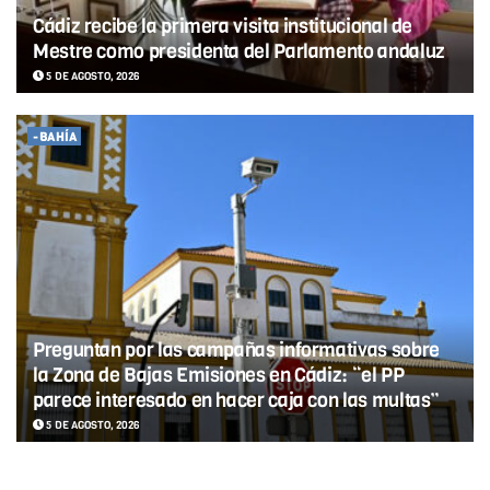
Cádiz recibe la primera visita institucional de
Mestre como presidenta del Parlamento andaluz
5 DE AGOSTO, 2026
-BAHÍA
Preguntan por las campañas informativas sobre
la Zona de Bajas Emisiones en Cádiz: “el PP
parece interesado en hacer caja con las multas”
5 DE AGOSTO, 2026