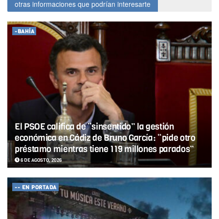
otras informaciones que podrían interesarte
-BAHÍA
El PSOE califica de “sinsentido” la gestión
económica en Cádiz de Bruno García: “pide otro
préstamo mientras tiene 119 millones parados”
6 DE AGOSTO, 2026
-- EN PORTADA