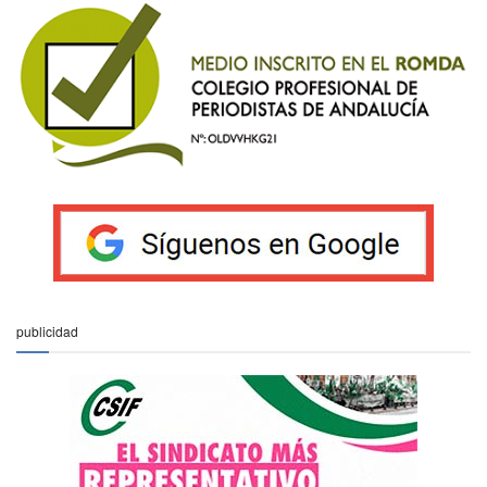
publicidad