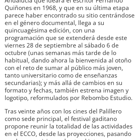
Andalucía que ideara el escritor Fernando
Quiñones en 1968, y que en su última etapa
parece haber encontrado su sitio centrándose
en el género documental, llega a su
quincuagésima edición, con una
programación que se extenderá desde este
viernes 28 de septiembre al sábado 6 de
octubre (unas semanas más tarde de lo
habitual, dando ahora la bienvenida al otoño
con el reto de sumar al público más joven,
tanto universitario como de enseñanzas
secundarias); y más allá de cambios en su
formato y fechas, también estrena imagen y
logotipo, reformulados por Rebombo Estudio.
Tras veinte años con los cines del Palillero
como sede principal, el festival gaditano
propone reunir la totalidad de las actividades
en el ECCO, desde las proyecciones, pasando