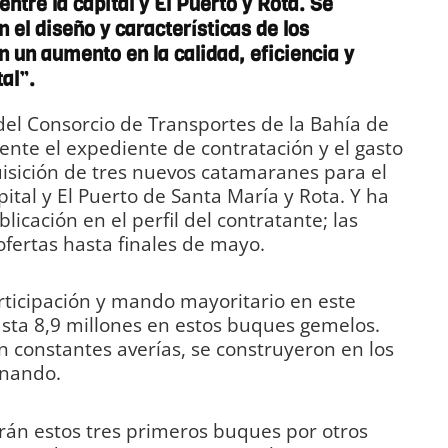
 entre la capital y El Puerto y Rota. Se
el diseño y características de los
 un aumento en la calidad, eficiencia y
al”.
del Consorcio de Transportes de la Bahía de
nte el expediente de contratación y el gasto
isición de tres nuevos catamaranes para el
pital y El Puerto de Santa María y Rota. Y ha
blicación en el perfil del contratante; las
ertas hasta finales de mayo.
rticipación y mando mayoritario en este
hasta 8,9 millones en estos buques gemelos.
n constantes averías, se construyeron en los
rnando.
irán estos tres primeros buques por otros