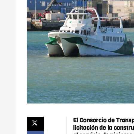
El Consorcio de Transp
licitación de la const