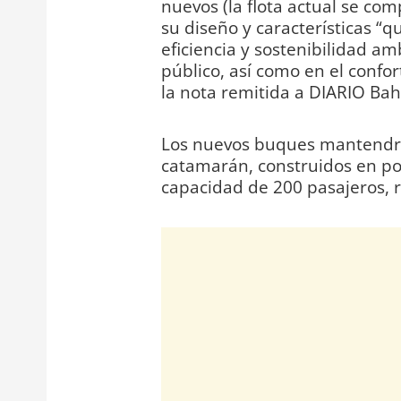
nuevos (la flota actual se c
su diseño y características “
eficiencia y sostenibilidad a
público, así como en el confort
la nota remitida a DIARIO Bah
Los nuevos buques mantendrán
catamarán, construidos en pol
capacidad de 200 pasajeros, r