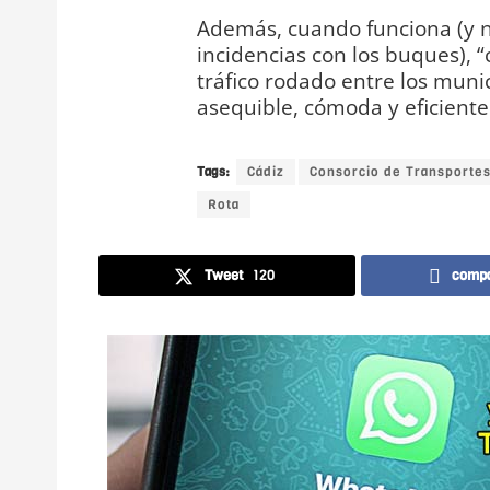
Además, cuando funciona (y n
incidencias con los buques), 
tráfico rodado entre los munic
asequible, cómoda y eficiente 
Tags:
Cádiz
Consorcio de Transportes
Rota
Tweet
120
compa