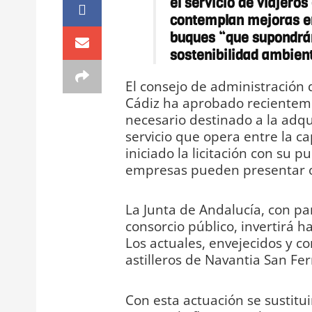
el servicio de viajeros
contemplan mejoras en 
buques “que supondrán
sostenibilidad ambient
El consejo de administración 
Cádiz ha aprobado recienteme
necesario destinado a la adqu
servicio que opera entre la ca
iniciado la licitación con su pu
empresas pueden presentar of
La Junta de Andalucía, con pa
consorcio público, invertirá 
Los actuales, envejecidos y co
astilleros de Navantia San Fe
Con esta actuación se sustitu