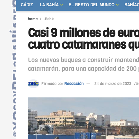
CÁDIZ
LA BAHÍA
EL RESTO DEL MUNDO
BAHÍA
home
-Bahía
Casi 9 millones de euro
cuatro catamaranes qu
Los nuevos buques a construir mantendrá
catamarán, para una capacidad de 200 p
Firmado por
Redacción
24 de marzo de 2023
/t