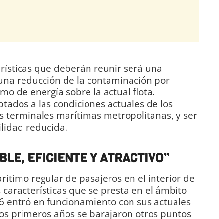
erísticas que deberán reunir será una
una reducción de la contaminación por
o de energía sobre la actual flota.
tados a las condiciones actuales de los
es terminales marítimas metropolitanas, y ser
lidad reducida.
BLE, EFICIENTE Y ATRACTIVO”
rítimo regular de pasajeros en el interior de
s características que se presta en el ámbito
06 entró en funcionamiento con sus actuales
los primeros años se barajaron otros puntos