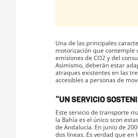
Una de las principales caract
motorización que contemple 
emisiones de CO2 y del consum
Asimismo, deberán estar adap
atraques existentes en las tr
accesibles a personas de movi
“UN SERVICIO SOSTENI
Este servicio de transporte ma
la Bahía es el único scon esta
de Andalucía. En junio de 20
dos líneas. Es verdad que en 