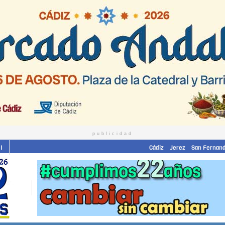
publicidad
I
Cádiz
Jerez
San Fernan