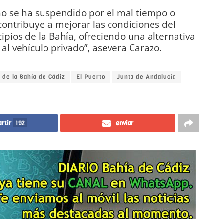
o se ha suspendido por el mal tiempo o
“contribuye a mejorar las condiciones del
ipios de la Bahía, ofreciendo una alternativa
al vehículo privado”, asevera Carazo.
 de la Bahía de Cádiz
El Puerto
Junta de Andalucía
rtir
192
enviar