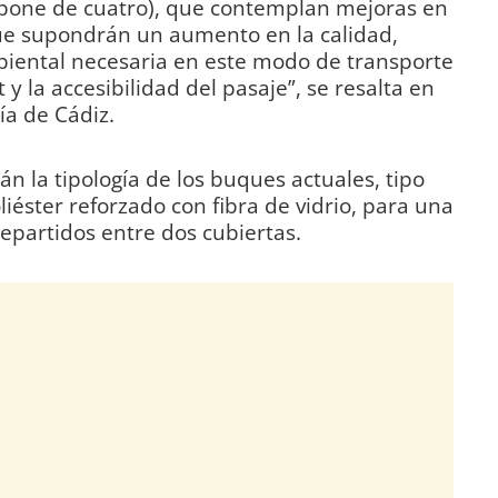
ompone de cuatro), que contemplan mejoras en
que supondrán un aumento en la calidad,
mbiental necesaria en este modo de transporte
 y la accesibilidad del pasaje”, se resalta en
ía de Cádiz.
 la tipología de los buques actuales, tipo
iéster reforzado con fibra de vidrio, para una
epartidos entre dos cubiertas.