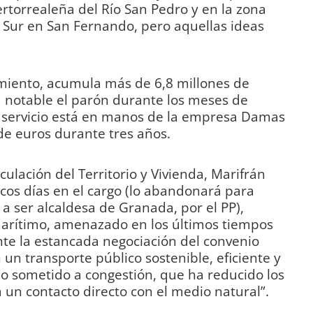
rtorrealeña del Río San Pedro y en la zona
 Sur en San Fernando, pero aquellas ideas
miento, acumula más de 6,8 millones de
a notable el parón durante los meses de
 servicio está en manos de la empresa Damas
de euros durante tres años.
ulación del Territorio y Vivienda, Marifrán
cos días en el cargo (lo abandonará para
a ser alcaldesa de Granada, por el PP),
 marítimo, amenazado en los últimos tiempos
ante la estancada negociación del convenio
n un transporte público sostenible, eficiente y
 no sometido a congestión, que ha reducido los
ta un contacto directo con el medio natural”.