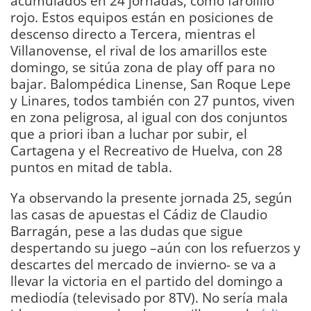
acumulados en 24 jornadas, como farolillo
rojo. Estos equipos están en posiciones de
descenso directo a Tercera, mientras el
Villanovense, el rival de los amarillos este
domingo, se sitúa zona de play off para no
bajar. Balompédica Linense, San Roque Lepe
y Linares, todos también con 27 puntos, viven
en zona peligrosa, al igual con dos conjuntos
que a priori iban a luchar por subir, el
Cartagena y el Recreativo de Huelva, con 28
puntos en mitad de tabla.
Ya observando la presente jornada 25, según
las casas de apuestas el Cádiz de Claudio
Barragán, pese a las dudas que sigue
despertando su juego –aún con los refuerzos y
descartes del mercado de invierno- se va a
llevar la victoria en el partido del domingo a
mediodía (televisado por 8TV). No sería mala