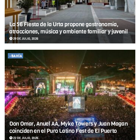
La 56 Fiesta de la Urta propone gastronomía,
atracciones, música y ambiente familiar y juvenil
29 DE JULIO, 2026
-BAHÍA
Don Omar, Anuel AA, Myke Towers y Juan Magan
coinciden en el Puro Latino Fest de El Puerto
22 DE JULIO, 2026