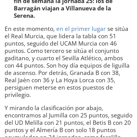
fin de semana la jornada 25: los de
Barragán viajan a Villanueva de la
Serena.
En este momento,
en el primer lugar
se sitúa
el Real Murcia, que lidera la tabla con 51
puntos, seguido del UCAM Murcia con 46
puntos. Como tercero se sitúa el conjunto
gaditano, y cuarto el Sevilla Atlético, ambos
con 44 puntos. Son hoy día equipos de liguilla
de ascenso. Por detrás, Granada B con 38,
Real Jaén con 36 y La Hoya Lorca con 35,
persiguen meterse en estos puestos de
privilegio.
Y mirando la clasificación por abajo,
encontramos al Jumilla con 25 puntos, seguido
del UD Melilla con 21 puntos, el Betis B con 20
puntos y el Almería B con solo 18 puntos