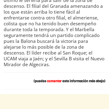
último le serviría para salir de la zona de
descenso. El filial del Granada amenazando a
los que están arriba lo tiene fácil al
enfrentarse contra otro filial, el almeriense,
colista que no ha tenido buen desempeño
durante toda la temporada. Y el Marbella
seguramente tendrá un partido complicado
pues la Balona buscará la victoria para
alejarse lo más posible de la zona de
descenso. El líder recibe al San Roque; el
UCAM viaja a Jaén; y el Sevilla B visita el Nuevo
Mirador de Algeciras.
DIARIO Bahía de Cádiz
(puedes
comentar
esta información más abajo)