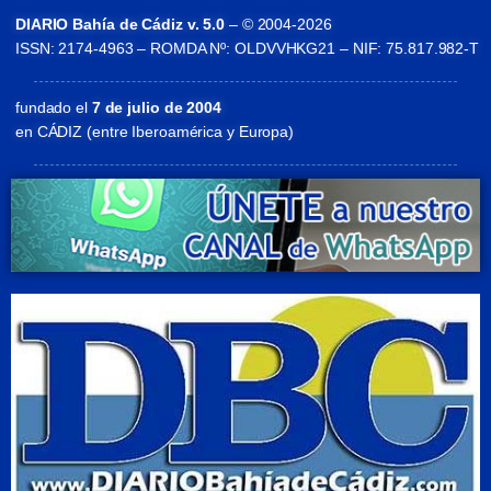
DIARIO Bahía de Cádiz v. 5.0
– © 2004-2026
ISSN: 2174-4963 – ROMDA Nº: OLDVVHKG21 – NIF: 75.817.982-T
fundado el
7 de julio de 2004
en CÁDIZ (entre Iberoamérica y Europa)