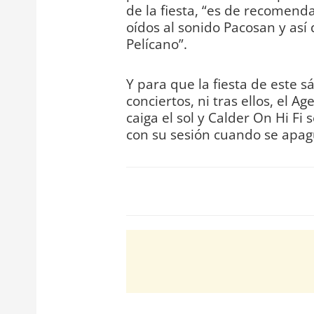
de la fiesta, “es de recomend
oídos al sonido Pacosan y así 
Pelícano”.
Y para que la fiesta de este s
conciertos, ni tras ellos, el 
caiga el sol y Calder On Hi Fi
con su sesión cuando se apagu