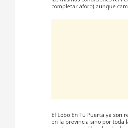
completar aforo) aunque camb
El Lobo En Tu Puerta ya son r
en la provincia sino por toda 