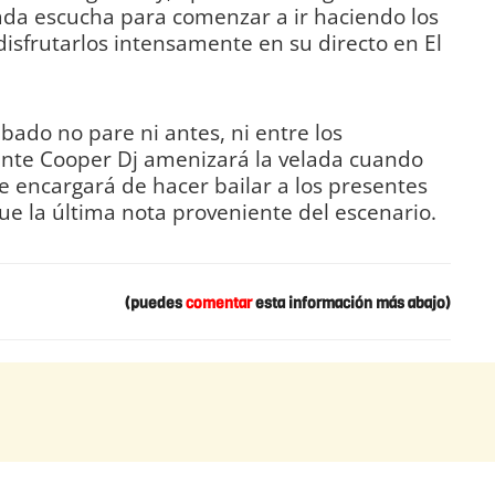
ada escucha para comenzar a ir haciendo los
disfrutarlos intensamente en su directo en El
ábado no pare ni antes, ni entre los
Agente Cooper Dj amenizará la velada cuando
 se encargará de hacer bailar a los presentes
e la última nota proveniente del escenario.
(puedes
comentar
esta información más abajo)