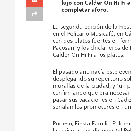
lujo con Calder On Hi Fi a
completar aforo.
La segunda edición de la Fies
en el Pelícano Musicafé, en Cá
con dos platos fuertes en for
Pacosan, y los chiclaneros de 
Calder On Hi Fi a los platos.
El pasado año nacía este event
desplegando su repertorio sob
murallas de la ciudad, y “un p
confirmando que era necesari
pasar sus vacaciones en Cádiz 
señalan los promotores en un
Por eso, Fiesta Familia Palmer
las mismas condiciones (el Pe