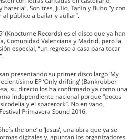
isten con letras cantadas en castellano,
 batería”. Son tres, Julio, Tanín y Buho “y con
al público a bailar y aullar”.
’ (Knocturne Records) es el disco que ya han
a, Comunidad Valenciana y Madrid, pero la
ión especial, “un regreso a casa para tocar
”.
san presentando su primer disco largo ‘My
ecientísimo EP ‘Only drifting’ (Bankrobber
sa, su directo los ha confirmado ya como una
rama independiente nacional porque “pocos
sicodelia y el spacerock”. No en vano,
 Festival Primavera Sound 2016.
he´s the one’ o ‘Jesus’, una obra que ya se
ormas digitales y, apuntan los organizadores