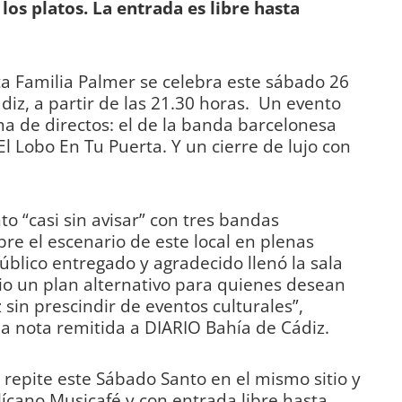
 los platos. La entrada es libre hasta
ta Familia Palmer se celebra este sábado 26
diz, a partir de las 21.30 horas. Un evento
ma de directos: el de la banda barcelonesa
El Lobo En Tu Puerta. Y un cierre de lujo con
o “casi sin avisar” con tres bandas
re el escenario de este local en plenas
úblico entregado y agradecido llenó la sala
o un plan alternativo para quienes desean
sin prescindir de eventos culturales”,
a nota remitida a DIARIO Bahía de Cádiz.
 repite este Sábado Santo en el mismo sitio y
lícano Musicafé y con entrada libre hasta