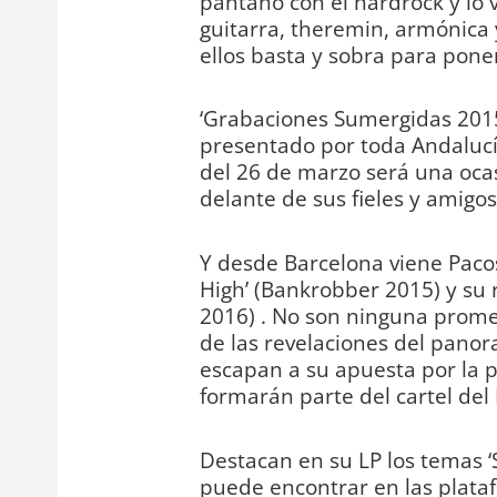
pantano con el hardrock y lo v
guitarra, theremin, armónica y
ellos basta y sobra para poner 
‘Grabaciones Sumergidas 2015
presentado por toda Andalucí
del 26 de marzo será una ocas
delante de sus fieles y amigos
Y desde Barcelona viene Paco
High’ (Bankrobber 2015) y su r
2016) . No son ninguna prome
de las revelaciones del pano
escapan a su apuesta por la p
formarán parte del cartel del
Destacan en su LP los temas ‘S
puede encontrar en las plataf