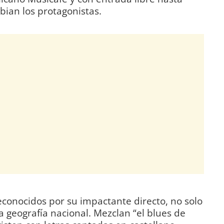
ian los protagonistas.
econocidos por su impactante directo, no solo
la geografía nacional. Mezclan “el blues de