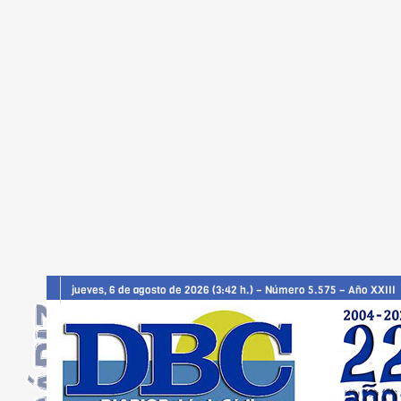
jueves, 6 de agosto de 2026 (3:42 h.) – Número 5.575 – Año XXIII