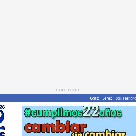
publicidad
Cádiz
Jerez
San Fernan