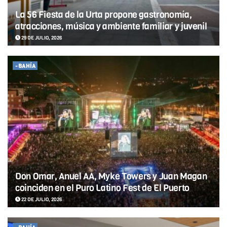
La 56 Fiesta de la Urta propone gastronomía,
atracciones, música y ambiente familiar y juvenil
29 DE JULIO, 2026
-BAHÍA
Don Omar, Anuel AA, Myke Towers y Juan Magan
coinciden en el Puro Latino Fest de El Puerto
22 DE JULIO, 2026