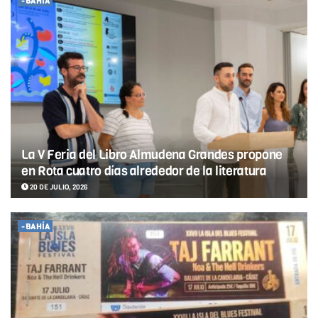
-BAHÍA
La V Feria del Libro Almudena Grandes propone
en Rota cuatro días alrededor de la literatura
20 DE JULIO, 2026
-BAHÍA