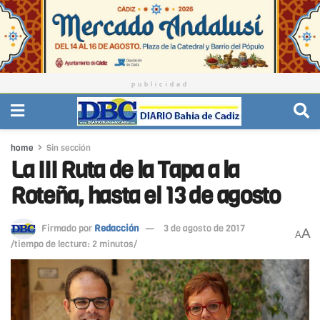
publicidad
home
Sin sección
La III Ruta de la Tapa a la
Roteña, hasta el 13 de agosto
Firmado por
Redacción
3 de agosto de 2017
A
A
/tiempo de lectura: 2 minutos/