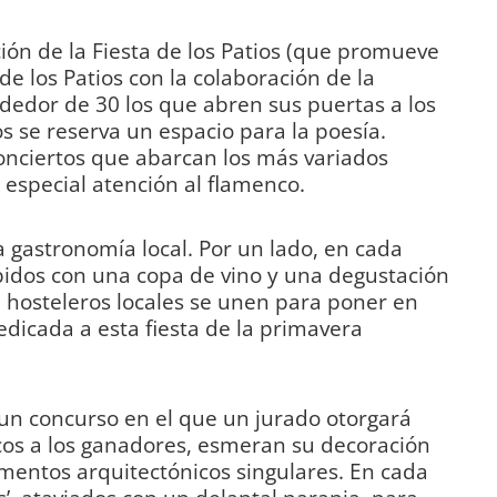
ión de la Fiesta de los Patios (que promueve
de los Patios con la colaboración de la
ededor de 30 los que abren sus puertas a los
os se reserva un espacio para la poesía.
onciertos que abarcan los más variados
 especial atención al flamenco.
 gastronomía local. Por un lado, en cada
cibidos con una copa de vino y una degustación
16 hosteleros locales se unen para poner en
dicada a esta fiesta de la primavera
 un concurso en el que un jurado otorgará
cos a los ganadores, esmeran su decoración
lementos arquitectónicos singulares. En cada