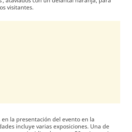
’, ataviados con un delantal naranja, para
os visitantes.
 en la presentación del evento en la
idades incluye varias exposiciones. Una de