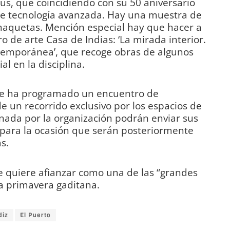
bus, que coincidiendo con su 50 aniversario
e tecnología avanzada. Hay una muestra de
 maquetas. Mención especial hay que hacer a
ro de arte Casa de Indias: ‘La mirada interior.
ontemporánea’, que recoge obras de algunos
l en la disciplina.
se ha programado un encuentro de
e un recorrido exclusivo por los espacios de
minada por la organización podrán enviar sus
 para la ocasión que serán posteriormente
s.
 se quiere afianzar como una de las “grandes
 la primavera gaditana.
diz
El Puerto