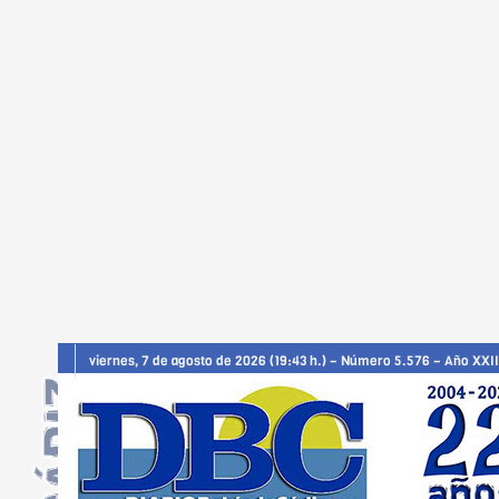
viernes, 7 de agosto de 2026 (19:43 h.) – Número 5.576 – Año XXII