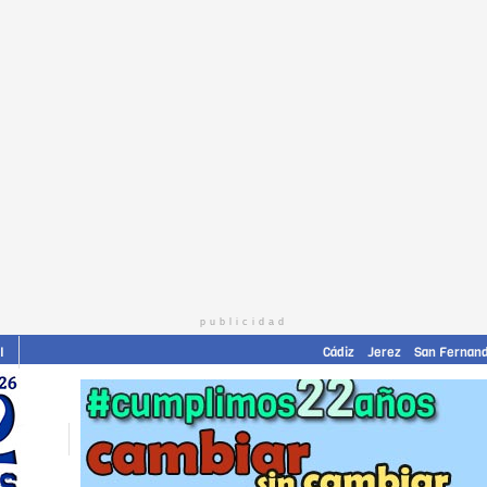
publicidad
I
Cádiz
Jerez
San Fernan