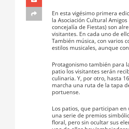
En esta vigésimo primera edic
la Asociación Cultural Amigos 
concejalía de Fiestas) son alr
visitantes. En cada uno de ell
También música, con varios c
estilos musicales, aunque con
Protagonismo también para la
patio los visitantes serán re
culinaria. Y, por otro, hasta 
marcha una ruta de la tapa de
portuense.
Los patios, que participan en
una serie de premios simbóli
floral, pero sin ocultar sus e