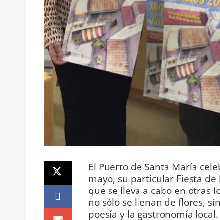
El Puerto de Santa María celeb
mayo, su particular Fiesta de l
que se lleva a cabo en otras l
no sólo se llenan de flores, s
poesía y la gastronomía local.