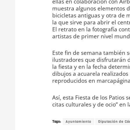
ellas en colaboración con Air
muestra algunos elementos d
bicicletas antiguas y otra de
la que sirve para abrir el cent
El retrato en la fotografía c
artistas de primer nivel mundia
Este fin de semana también 
ilustradores que disfrutarán d
la fiesta y en la fecha deter
dibujos a acuarela realizados
reproducidos en marcapágina
Así, esta Fiesta de los Patios
citas culturales y de ocio” en
Tags:
Ayuntamiento
Diputación de Cá