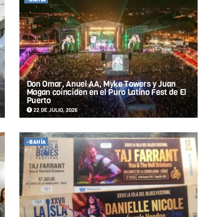
Don Omar, Anuel AA, Myke Towers y Juan
Magan coinciden en el Puro Latino Fest de El
Puerto
22 DE JULIO, 2026
-BAHÍA