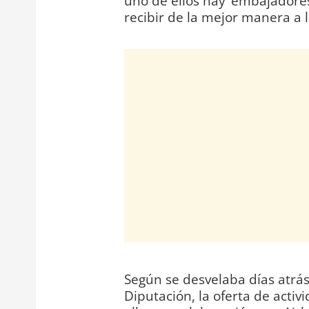
uno de ellos hay ‘embajadores
recibir de la mejor manera a l
Según se desvelaba días atrás
Diputación, la oferta de activ