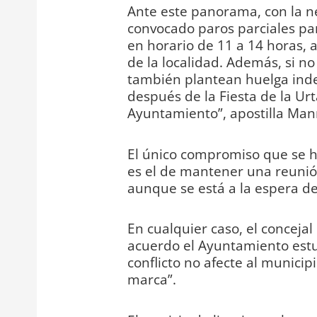
Ante este panorama, con la n
convocado paros parciales para
en horario de 11 a 14 horas, 
de la localidad. Además, si n
también plantean huelga indefi
después de la Fiesta de la Ur
Ayuntamiento”, apostilla Man
El único compromiso que se 
es el de mantener una reunió
aunque se está a la espera de
En cualquier caso, el conceja
acuerdo el Ayuntamiento estu
conflicto no afecte al municipi
marca”.