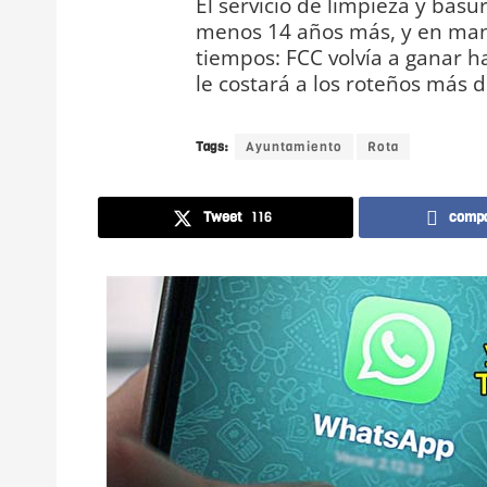
El servicio de limpieza y basur
menos 14 años más, y en man
tiempos: FCC volvía a ganar h
le costará a los roteños más 
Tags:
Ayuntamiento
Rota
Tweet
116
compa