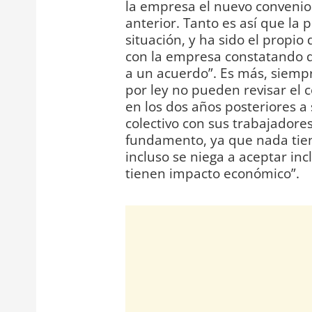
la empresa el nuevo convenio c
anterior. Tanto es así que la 
situación, y ha sido el propi
con la empresa constatando q
a un acuerdo”. Es más, siemp
por ley no pueden revisar el 
en los dos años posteriores a
colectivo con sus trabajadore
fundamento, ya que nada tien
incluso se niega a aceptar inc
tienen impacto económico”.