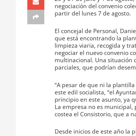
negociación del convenio colec
partir del lunes 7 de agosto.
El concejal de Personal, Danie
que está encontrando la planti
limpieza viaria, recogida y tr
negociar el nuevo convenio col
multinacional. Una situación 
parciales, que podrían desemb
“A pesar de que ni la plantill
este edil socialista, “el Ayu
principio en este asunto, ya q
La empresa no es municipal, p
costea el Consistorio, que a na
Desde inicios de este año la p