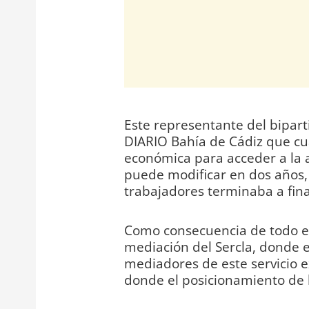
Este representante del bipar
DIARIO Bahía de Cádiz que cu
económica para acceder a la a
puede modificar en dos años, 
trabajadores terminaba a fina
Como consecuencia de todo ell
mediación del Sercla, donde 
mediadores de este servicio ex
donde el posicionamiento de 