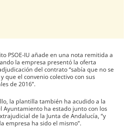
tito PSOE-IU añade en una nota remitida a
ando la empresa presentó la oferta
djudicación del contrato “sabía que no se
y que el convenio colectivo con sus
les de 2016”.
o, la plantilla también ha acudido a la
el Ayuntamiento ha estado junto con los
trajudicial de la Junta de Andalucía, “y
la empresa ha sido el mismo”.