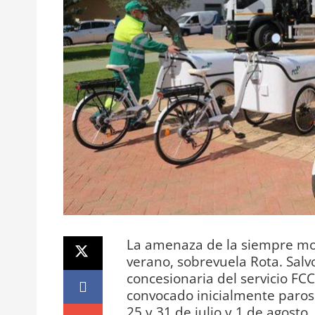
La amenaza de la siempre mol
verano, sobrevuela Rota. Salvo
concesionaria del servicio FC
convocado inicialmente paros 
25 y 31 de julio y 1 de agosto