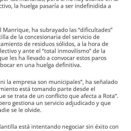
tivo, la huelga pasaría a ser indefinidida a
l Manrique, ha subrayado las “dificultades”
lla de la concesionaria del servicio de
atamiento de residuos sólidos, a la hora de
ectivo y ante el “total inmovilismo” de la
que les ha llevado a convocar estos paros
ocar en una huelga definitiva.
a ni la empresa son municipales”, ha señalado
ntamiento está tomando parte desde el
ue se trata de un conflicto que afecta a Rota”.
ero gestiona un servicio adjudicado y que
die se le olvide.
lantilla está intentando negociar sin éxito con