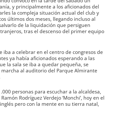
ndo convocó en la tarde del sábado un
anía, y principalmente a los aficionados del
rles la compleja situación actual del club y
tos últimos dos meses, llegando incluso al
salvarlo de la liquidación que persiguen
ranjeros, tras el descenso del primer equipo
e iba a celebrar en el centro de congresos de
antes ya había aficionados esperando a las
ue la sala se iba a quedar pequeña, se
la marcha al auditorio del Parque Almirante
.
1.000 personas para escuchar a la alcaldesa,
 Ramón Rodríguez Verdejo ‘Monchi’, hoy en el
 inglés pero con la mente en su tierra natal,