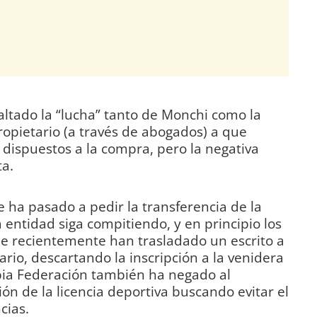
saltado la “lucha” tanto de Monchi como la
ropietario (a través de abogados) a que
dispuestos a la compra, pero la negativa
ta.
e ha pasado a pedir la transferencia de la
a entidad siga compitiendo, y en principio los
 recientemente han trasladado un escrito a
rio, descartando la inscripción a la venidera
pia Federación también ha negado al
n de la licencia deportiva buscando evitar el
cias.