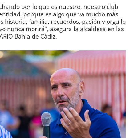
chando por lo que es nuestro, nuestro club
dentidad, porque es algo que va mucho más
es historia, familia, recuerdos, pasión y orgullo
ivo nunca morirá”, asegura la alcaldesa en las
ARIO Bahía de Cádiz.