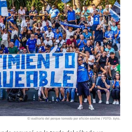
El auditorio del parque tomado por afición azulina / FOTO: Ayto.