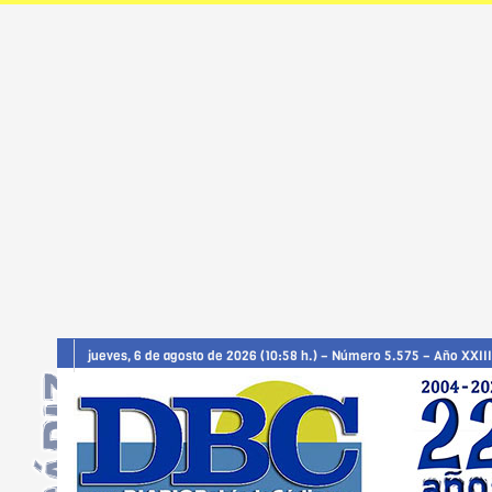
jueves, 6 de agosto de 2026 (10:58 h.) – Número 5.575 – Año XXIII