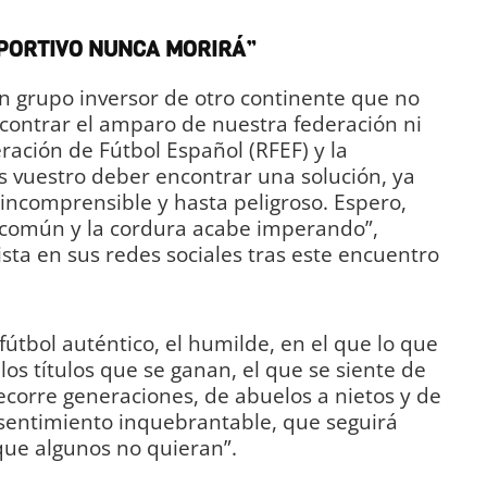
EPORTIVO NUNCA MORIRÁ”
 un grupo inversor de otro continente que no
contrar el amparo de nuestra federación ni
ración de Fútbol Español (RFEF) y la
s vuestro deber encontrar una solución, ya
, incomprensible y hasta peligroso. Espero,
o común y la cordura acabe imperando”,
ista en sus redes sociales tras este encuentro
 fútbol auténtico, el humilde, en el que lo que
os títulos que se ganan, el que se siente de
corre generaciones, de abuelos a nietos y de
 sentimiento inquebrantable, que seguirá
ue algunos no quieran”.