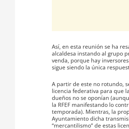
Así, en esta reunión se ha re
alcaldesa instando al grupo p
venda, porque hay inversores 
sigue siendo la única respues
A partir de este no rotundo, s
licencia federativa para que l
dueños no se oponían (aunque
la RFEF manifestando lo contra
temporada). Mientras, la pro
Ayuntamiento dicha transmisió
“mercantilismo” de estas licen