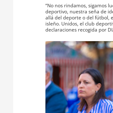
“No nos rindamos, sigamos lu
deportivo, nuestra seña de i
allá del deporte o del fútbol, 
isleño. Unidos, el club deport
declaraciones recogida por DI