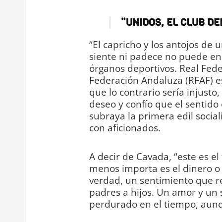
“UNIDOS, EL CLUB D
“El capricho y los antojos de
siente ni padece no puede en
órganos deportivos. Real Fede
Federación Andaluza (RFAF) e
que lo contrario sería injusto
deseo y confío que el sentid
subraya la primera edil social
con aficionados.
A decir de Cavada, “este es el
menos importa es el dinero o l
verdad, un sentimiento que re
padres a hijos. Un amor y un
perdurado en el tiempo, aunq