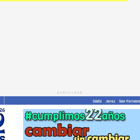
publicidad
Cádiz
Jerez
San Fernan