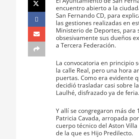
El Ayuntamiento de San Ferna
encuentro abierto a la ciudad
San Fernando CD, para explica
las gestiones realizadas en es
Ministerio de Deportes, para 
obsesivamente sus dueños ext
a Tercera Federación.
La convocatoria en principio s
la calle Real, pero una hora 
puertas. Como era evidente q
decidió trasladar casi sobre 
Laulhé, disfrazado ya de feria
Y allí se congregaron más de 
Patricia Cavada, arropada por
cuerpo técnico del Aston Villa
de la que es Hijo Predilecto.