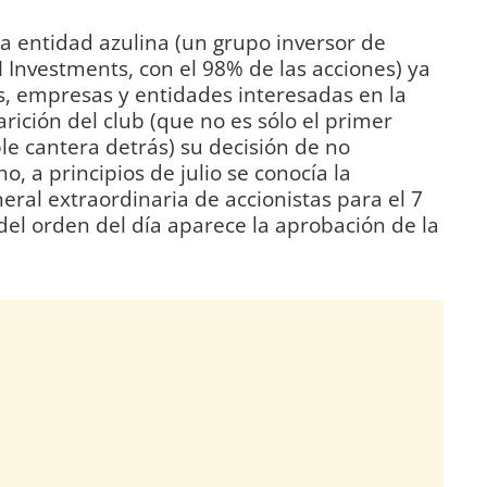
a entidad azulina (un grupo inversor de
Investments, con el 98% de las acciones) ya
s, empresas y entidades interesadas en la
arición del club (que no es sólo el primer
e cantera detrás) su decisión de no
o, a principios de julio se conocía la
eral extraordinaria de accionistas para el 7
 del orden del día aparece la aprobación de la