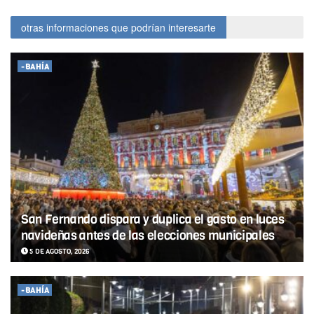
otras informaciones que podrían interesarte
-BAHÍA
San Fernando dispara y duplica el gasto en luces
navideñas antes de las elecciones municipales
5 DE AGOSTO, 2026
-BAHÍA