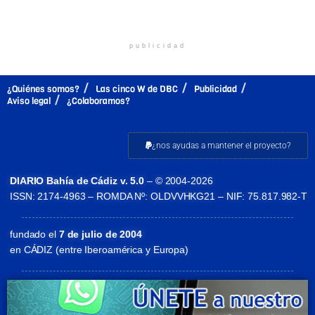
publicidad
¿Quiénes somos?
Las cinco W de DBC
Publicidad
Aviso legal
¿Colaboramos?
¿nos ayudas a mantener el proyecto?
DIARIO Bahía de Cádiz v. 5.0
– © 2004-2026
ISSN: 2174-4963 – ROMDA Nº: OLDVVHKG21 – NIF: 75.817.982-T
fundado el
7 de julio de 2004
en CÁDIZ (entre Iberoamérica y Europa)