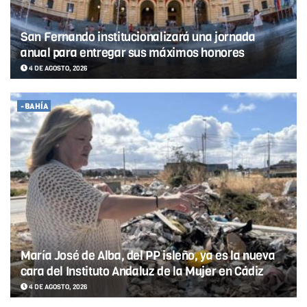
San Fernando institucionalizará una jornada
anual para entregar sus máximos honores
4 DE AGOSTO, 2026
-BAHÍA
María José de Alba, del PP isleño, ya es la nueva
cara del Instituto Andaluz de la Mujer en Cádiz
4 DE AGOSTO, 2026