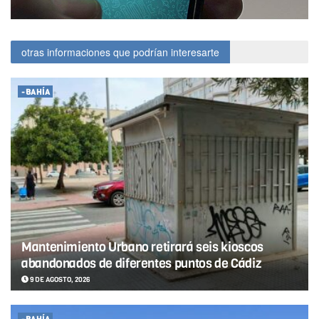
otras informaciones que podrían interesarte
-BAHÍA
Mantenimiento Urbano retirará seis kioscos
abandonados de diferentes puntos de Cádiz
9 DE AGOSTO, 2026