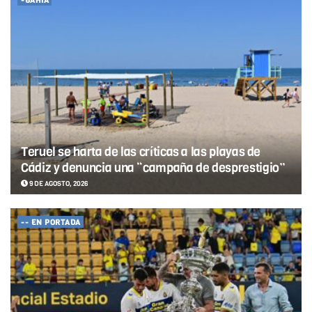
-BAHÍA
Teruel se harta de las críticas a las playas de
Cádiz y denuncia una “campaña de desprestigio”
9 DE AGOSTO, 2026
-- EN PORTADA