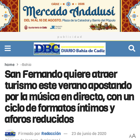
publicidad
home
-Bahía
San Fernando quiere atraer
turismo este verano apostando
por la música en directo, con un
ciclo de formatos íntimos y
aforos reducidos
Firmado por
Redacción
23 de junio de 2020
A
A