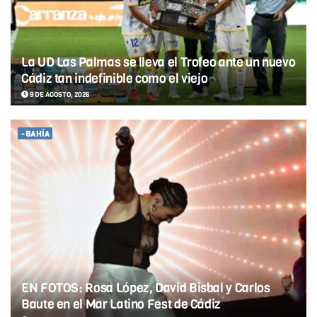
La UD Las Palmas se lleva el Trofeo ante un nuevo
Cádiz tan indefinible como el viejo
9 DE AGOSTO, 2026
-BAHÍA
EN FOTOS: Rosa López, David Bisbal y Carlos
Baute en el Mar Latino Fest de Cádiz