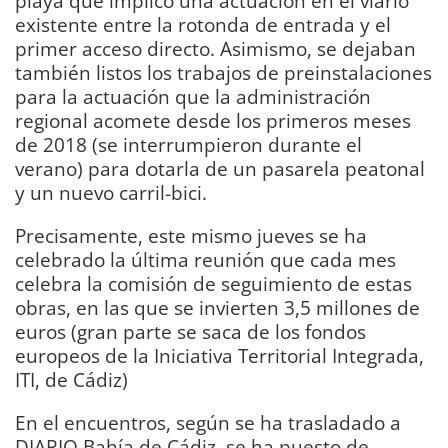
playa que implicó una actuación en el viario
existente entre la rotonda de entrada y el
primer acceso directo. Asimismo, se dejaban
también listos los trabajos de preinstalaciones
para la actuación que la administración
regional acomete desde los primeros meses
de 2018 (se interrumpieron durante el
verano) para dotarla de un pasarela peatonal
y un nuevo carril-bici.
Precisamente, este mismo jueves se ha
celebrado la última reunión que cada mes
celebra la comisión de seguimiento de estas
obras, en las que se invierten 3,5 millones de
euros (gran parte se saca de los fondos
europeos de la Iniciativa Territorial Integrada,
ITI, de Cádiz)
En el encuentros, según se ha trasladado a
DIARIO Bahía de Cádiz, se ha puesto de