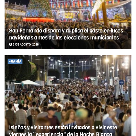
San Fernando dispara y duplica el gasto en luces
navideñas antes de las elecciones municipales
5 DE AGOSTO, 2026
-BAHÍA
Isleños y visitantes están invitados a vivir este
viernes la “experiencia” de la Noche Blanca