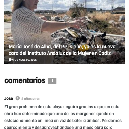
María José de Alba, del PP isleño, ya es la nueva
cara del Instituto Andaluz de la Mujer en Cádiz
4 DE AGOSTO, 2026
comentarios
1
Jose
8 años atrás
El gran problema de esta playa seguirá gracias a que en esta
obra han determinado que uno de los márgenes quede en
estacionamiento en linea en vez de batería ambos. Perdernos
aparcamiento y desaprovechándose una mega obra para