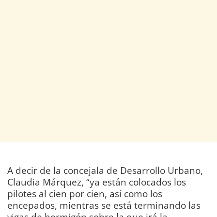
A decir de la concejala de Desarrollo Urbano,
Claudia Márquez, “ya están colocados los
pilotes al cien por cien, así como los
encepados, mientras se está terminando las
vigas de hormigón sobre la que irá la