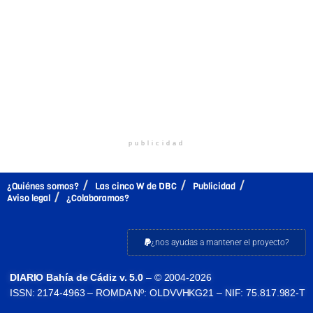
publicidad
¿Quiénes somos?
Las cinco W de DBC
Publicidad
Aviso legal
¿Colaboramos?
¿nos ayudas a mantener el proyecto?
DIARIO Bahía de Cádiz v. 5.0
– © 2004-2026
ISSN: 2174-4963 – ROMDA Nº: OLDVVHKG21 – NIF: 75.817.982-T