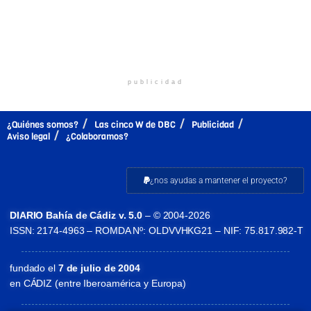
publicidad
¿Quiénes somos?
Las cinco W de DBC
Publicidad
Aviso legal
¿Colaboramos?
¿nos ayudas a mantener el proyecto?
DIARIO Bahía de Cádiz v. 5.0
– © 2004-2026
ISSN: 2174-4963 – ROMDA Nº: OLDVVHKG21 – NIF: 75.817.982-T
fundado el
7 de julio de 2004
en CÁDIZ (entre Iberoamérica y Europa)