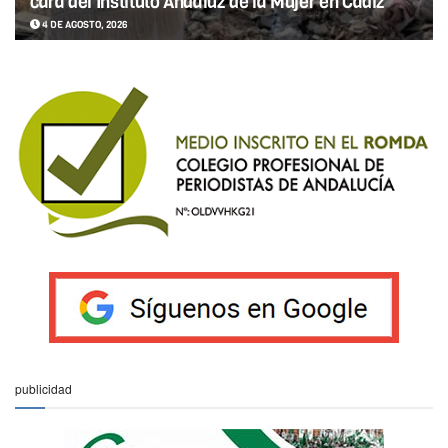
cara del Instituto Andaluz de la Mujer en Cádiz
4 DE AGOSTO, 2026
publicidad