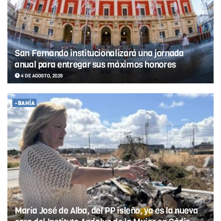
San Fernando institucionalizará una jornada
anual para entregar sus máximos honores
4 DE AGOSTO, 2026
-BAHÍA
María José de Alba, del PP isleño, ya es la nueva