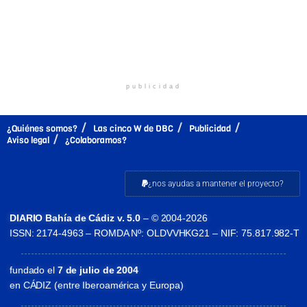
publicidad
¿Quiénes somos?
Las cinco W de DBC
Publicidad
Aviso legal
¿Colaboramos?
¿nos ayudas a mantener el proyecto?
DIARIO Bahía de Cádiz v. 5.0
– © 2004-2026
ISSN: 2174-4963 – ROMDA Nº: OLDVVHKG21 – NIF: 75.817.982-T
fundado el
7 de julio de 2004
en CÁDIZ (entre Iberoamérica y Europa)