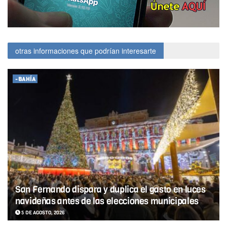
otras informaciones que podrían interesarte
-BAHÍA
San Fernando dispara y duplica el gasto en luces
navideñas antes de las elecciones municipales
5 DE AGOSTO, 2026