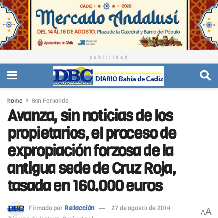
publicidad
home
San Fernando
Avanza, sin noticias de los
propietarios, el proceso de
expropiación forzosa de la
antigua sede de Cruz Roja,
tasada en 160.000 euros
Firmado por
Redacción
27 de agosto de 2014
A
A