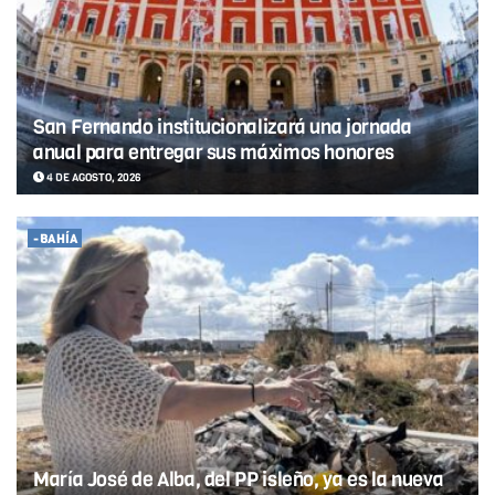
San Fernando institucionalizará una jornada
anual para entregar sus máximos honores
4 DE AGOSTO, 2026
-BAHÍA
María José de Alba, del PP isleño, ya es la nueva