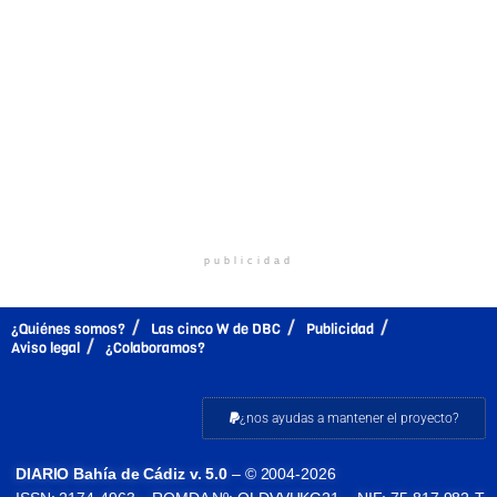
publicidad
¿Quiénes somos?
Las cinco W de DBC
Publicidad
Aviso legal
¿Colaboramos?
¿nos ayudas a mantener el proyecto?
DIARIO Bahía de Cádiz v. 5.0
– © 2004-2026