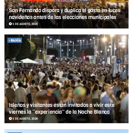
San Fernando dispara y duplica el gasto en luces
navideñas antes de las elecciones municipales
5 DE AGOSTO, 2026
-BAHÍA
Isleños y visitantes están invitados a vivir este
viernes la “experiencia” de la Noche Blanca
5 DE AGOSTO, 2026