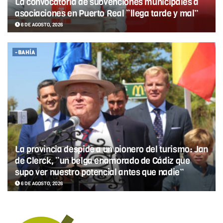
La convocatoria de subvenciones municipales a
asociaciones en Puerto Real “llega tarde y mal”
6 DE AGOSTO, 2026
-BAHÍA
La provincia despide a un pionero del turismo: Jan
de Clerck, “un belga enamorado de Cádiz que
supo ver nuestro potencial antes que nadie”
6 DE AGOSTO, 2026