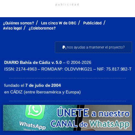
publicidad
¿Quiénes somos?
Las cinco W de DBC
Publicidad
Aviso legal
¿Colaboramos?
¿nos ayudas a mantener el proyecto?
DIARIO Bahía de Cádiz v. 5.0
– © 2004-2026
ISSN: 2174-4963 – ROMDA Nº: OLDVVHKG21 – NIF: 75.817.982-T
fundado el
7 de julio de 2004
en CÁDIZ (entre Iberoamérica y Europa)