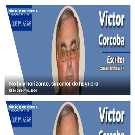
VÍCTOR CORCOBA
No hay horizonte, sin calor de hoguera
24 DE MAYO, 2026
VÍCTOR CORCOBA