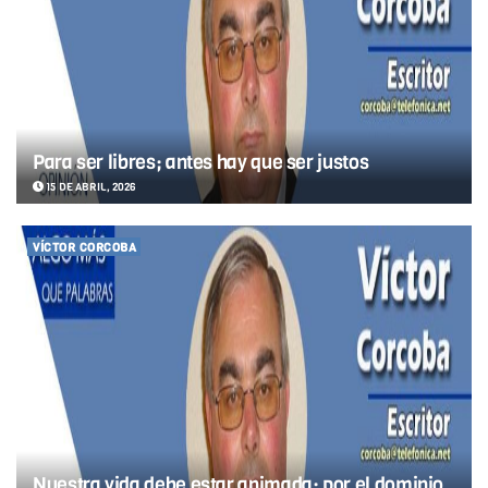
Para ser libres; antes hay que ser justos
15 DE ABRIL, 2026
VÍCTOR CORCOBA
Nuestra vida debe estar animada; por el dominio