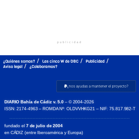
publicidad
¿Quiénes somos?
Las cinco W de DBC
Publicidad
Aviso legal
¿Colaboramos?
¿nos ayudas a mantener el proyecto?
DIARIO Bahía de Cádiz v. 5.0
– © 2004-2026
ISSN: 2174-4963 – ROMDA Nº: OLDVVHKG21 – NIF: 75.817.982-T
fundado el
7 de julio de 2004
en CÁDIZ (entre Iberoamérica y Europa)