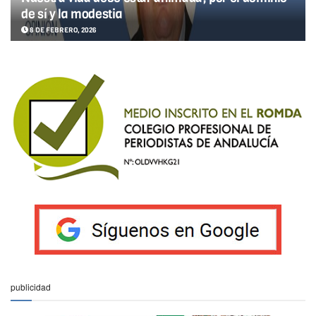
de sí y la modestia
8 DE FEBRERO, 2026
publicidad