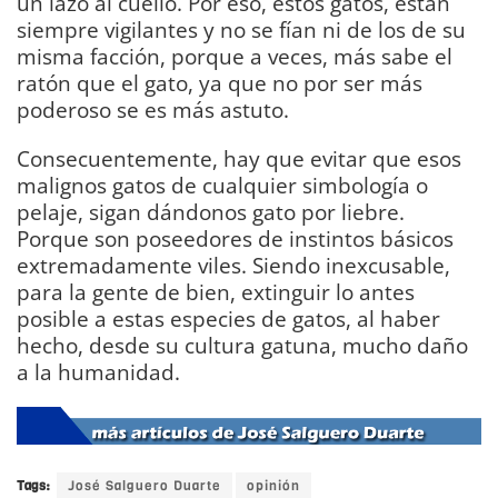
un lazo al cuello. Por eso, estos gatos, están
siempre vigilantes y no se fían ni de los de su
misma facción, porque a veces, más sabe el
ratón que el gato, ya que no por ser más
poderoso se es más astuto.
Consecuentemente, hay que evitar que esos
malignos gatos de cualquier simbología o
pelaje, sigan dándonos gato por liebre.
Porque son poseedores de instintos básicos
extremadamente viles. Siendo inexcusable,
para la gente de bien, extinguir lo antes
posible a estas especies de gatos, al haber
hecho, desde su cultura gatuna, mucho daño
a la humanidad.
DIARIO Bahía de Cádiz
Tags:
José Salguero Duarte
opinión