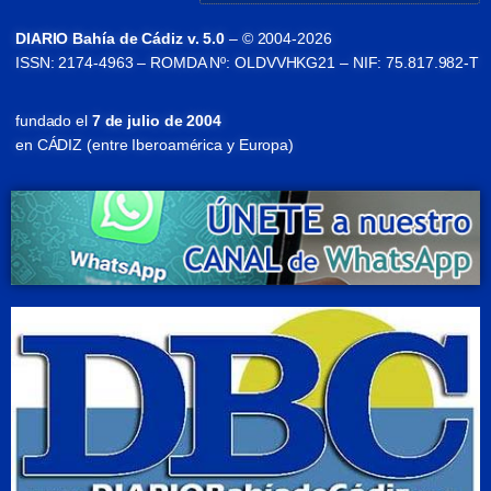
DIARIO Bahía de Cádiz v. 5.0
– © 2004-2026
ISSN: 2174-4963 – ROMDA Nº: OLDVVHKG21 – NIF: 75.817.982-T
fundado el
7 de julio de 2004
en CÁDIZ (entre Iberoamérica y Europa)