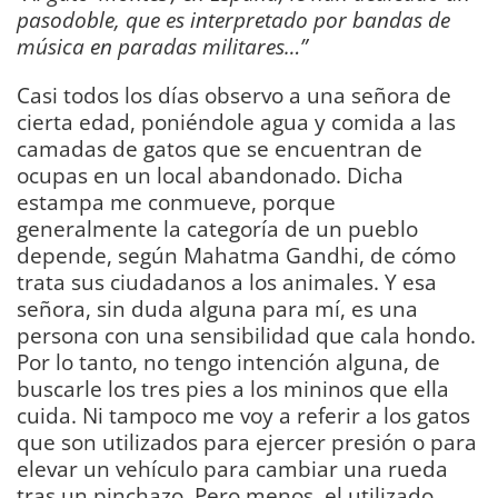
pasodoble, que es interpretado por bandas de
música en paradas militares…”
Casi todos los días observo a una señora de
cierta edad, poniéndole agua y comida a las
camadas de gatos que se encuentran de
ocupas en un local abandonado. Dicha
estampa me conmueve, porque
generalmente la categoría de un pueblo
depende, según Mahatma Gandhi, de cómo
trata sus ciudadanos a los animales. Y esa
señora, sin duda alguna para mí, es una
persona con una sensibilidad que cala hondo.
Por lo tanto, no tengo intención alguna, de
buscarle los tres pies a los mininos que ella
cuida. Ni tampoco me voy a referir a los gatos
que son utilizados para ejercer presión o para
elevar un vehículo para cambiar una rueda
tras un pinchazo. Pero menos, el utilizado