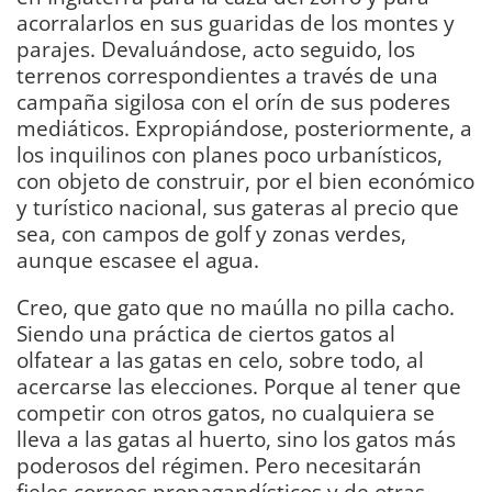
acorralarlos en sus guaridas de los montes y
parajes. Devaluándose, acto seguido, los
terrenos correspondientes a través de una
campaña sigilosa con el orín de sus poderes
mediáticos. Expropiándose, posteriormente, a
los inquilinos con planes poco urbanísticos,
con objeto de construir, por el bien económico
y turístico nacional, sus gateras al precio que
sea, con campos de golf y zonas verdes,
aunque escasee el agua.
Creo, que gato que no maúlla no pilla cacho.
Siendo una práctica de ciertos gatos al
olfatear a las gatas en celo, sobre todo, al
acercarse las elecciones. Porque al tener que
competir con otros gatos, no cualquiera se
lleva a las gatas al huerto, sino los gatos más
poderosos del régimen. Pero necesitarán
fieles correos propagandísticos y de otras