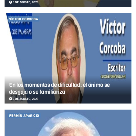
3 DE AGOSTO, 2026
VÍCTOR CORCOBA
En los momentos de dificultad: el ánimo se
desgaja o se familiariza
3 DE AGOSTO, 2026
FERMÍN APARICIO