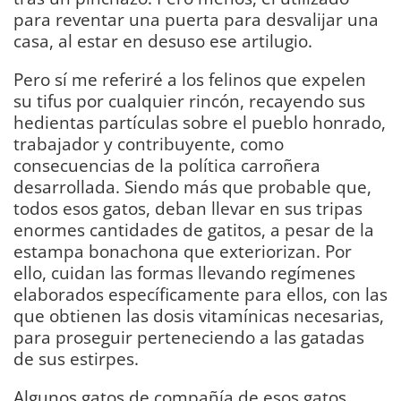
para reventar una puerta para desvalijar una
casa, al estar en desuso ese artilugio.
Pero sí me referiré a los felinos que expelen
su tifus por cualquier rincón, recayendo sus
hedientas partículas sobre el pueblo honrado,
trabajador y contribuyente, como
consecuencias de la política carroñera
desarrollada. Siendo más que probable que,
todos esos gatos, deban llevar en sus tripas
enormes cantidades de gatitos, a pesar de la
estampa bonachona que exteriorizan. Por
ello, cuidan las formas llevando regímenes
elaborados específicamente para ellos, con las
que obtienen las dosis vitamínicas necesarias,
para proseguir perteneciendo a las gatadas
de sus estirpes.
Algunos gatos de compañía de esos gatos