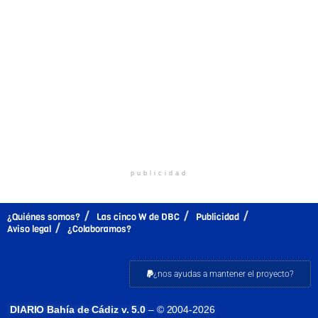
publicidad
¿Quiénes somos?
Las cinco W de DBC
Publicidad
Aviso legal
¿Colaboramos?
¿nos ayudas a mantener el proyecto?
DIARIO Bahía de Cádiz v. 5.0
– © 2004-2026