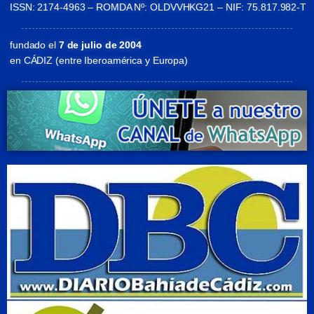
ISSN: 2174-4963 – ROMDA Nº: OLDVVHKG21 – NIF: 75.817.982-T
fundado el
7 de julio de 2004
en CÁDIZ (entre Iberoamérica y Europa)