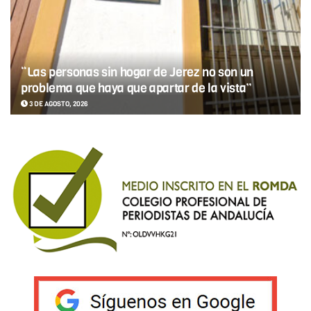
“Las personas sin hogar de Jerez no son un
problema que haya que apartar de la vista”
3 DE AGOSTO, 2026