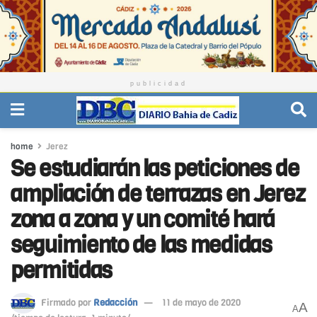
publicidad
home
Jerez
Se estudiarán las peticiones de
ampliación de terrazas en Jerez
zona a zona y un comité hará
seguimiento de las medidas
permitidas
Firmado por
Redacción
11 de mayo de 2020
A
A