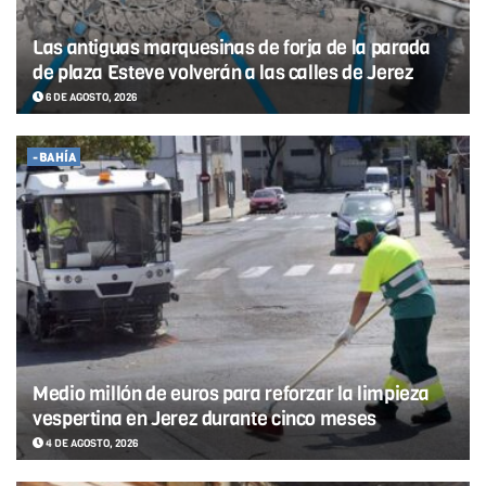
Las antiguas marquesinas de forja de la parada
de plaza Esteve volverán a las calles de Jerez
6 DE AGOSTO, 2026
-BAHÍA
Medio millón de euros para reforzar la limpieza
vespertina en Jerez durante cinco meses
4 DE AGOSTO, 2026