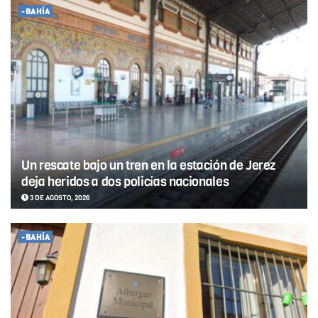
-BAHÍA
Un rescate bajo un tren en la estación de Jerez
deja heridos a dos policías nacionales
3 DE AGOSTO, 2026
-BAHÍA