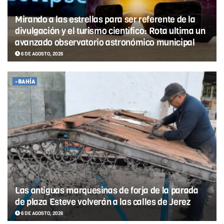
Mirando a las estrellas para ser referente de la
divulgación y el turismo científico: Rota ultima un
avanzado observatorio astronómico municipal
6 DE AGOSTO, 2026
-BAHÍA
Las antiguas marquesinas de forja de la parada
de plaza Esteve volverán a las calles de Jerez
6 DE AGOSTO, 2026