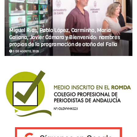
Miguel Ríos, Pablo López, Carminho, María
Galiana, Javier Cámara y Bienvenido: nombres
propios de la programación de otoño del Falla
5 DE AGOSTO, 2026