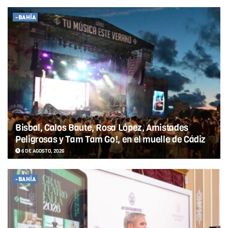
-BAHÍA
Bisbal, Calos Baute, Rosa López, Amistades
Peligrosas y Tam Tam Go!, en el muelle de Cádiz
6 DE AGOSTO, 2026
-BAHÍA