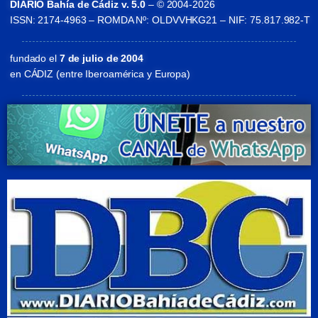
DIARIO Bahía de Cádiz v. 5.0
– © 2004-2026
ISSN: 2174-4963 – ROMDA Nº: OLDVVHKG21 – NIF: 75.817.982-T
fundado el
7 de julio de 2004
en CÁDIZ (entre Iberoamérica y Europa)