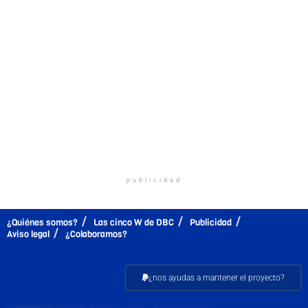
publicidad
¿Quiénes somos?
Las cinco W de DBC
Publicidad
Aviso legal
¿Colaboramos?
¿nos ayudas a mantener el proyecto?