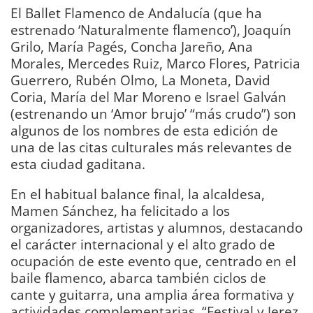
El Ballet Flamenco de Andalucía (que ha
estrenado ‘Naturalmente flamenco’), Joaquín
Grilo, María Pagés, Concha Jareño, Ana
Morales, Mercedes Ruiz, Marco Flores, Patricia
Guerrero, Rubén Olmo, La Moneta, David
Coria, María del Mar Moreno e Israel Galván
(estrenando un ‘Amor brujo’ “más crudo”) son
algunos de los nombres de esta edición de
una de las citas culturales más relevantes de
esta ciudad gaditana.
En el habitual balance final, la alcaldesa,
Mamen Sánchez, ha felicitado a los
organizadores, artistas y alumnos, destacando
el carácter internacional y el alto grado de
ocupación de este evento que, centrado en el
baile flamenco, abarca también ciclos de
cante y guitarra, una amplia área formativa y
actividades complementarias. “Festival y Jerez