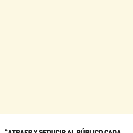
“ATRAER Y SEDUCIR AL PÚBLICO CADA