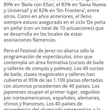
89% en ‘Baile con Ellas’, el 83% en ‘Savia Nueva
y Universal’ y el 82% en ‘Sin Frontera’, entre
otros. Como en años anteriores, el lleno
siempre estuvo asegurado en el ciclo ‘De peña
en peña’ (con un total de 10 actuaciones) que
se desarrolla en los locales de estas
asociaciones flamencas.
Pero el Festival de Jerez no abarca sólo la
programación de espectáculos, sino que
contempla un área formativa (cursos de baile
y talleres de compás y palmas). Los 49 cursos
de baile, clases magistrales y talleres han
cubierto el 95% de las 1.100 plazas ofertadas
con alumnos procedentes de 40 países. Los
japoneses ocupan el primer lugar, seguidos
por norteamericanos, españoles, alemanes,
chinos y franceses. Los 40 países de
procedencia del alumnado representan a la