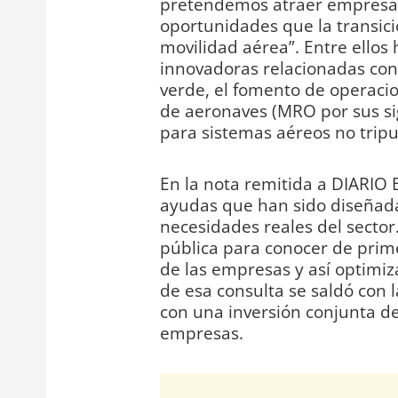
pretendemos atraer empresas 
oportunidades que la transici
movilidad aérea”. Entre ellos
innovadoras relacionadas con
verde, el fomento de operaci
de aeronaves (MRO por sus sig
para sistemas aéreos no tripu
En la nota remitida a DIARIO 
ayudas que han sido diseñada
necesidades reales del sector.
pública para conocer de prime
de las empresas y así optimiz
de esa consulta se saldó con 
con una inversión conjunta d
empresas.