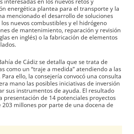
interesadas en los nuevos retos y
ón energética plantea para el transporte y la
 ha mencionado el desarrollo de soluciones
 los nuevos combustibles y el hidrógeno
ones de mantenimiento, reparación y revisión
las en inglés) o la fabricación de elementos
lados.
Bahía de Cádiz se detalla que se trata de
s como un “traje a medida” atendiendo a las
 Para ello, la consejería convocó una consulta
ra mano las posibles iniciativas de inversión
ar sus instrumentos de ayuda. El resultado
la presentación de 14 potenciales proyectos
e 203 millones por parte de una docena de