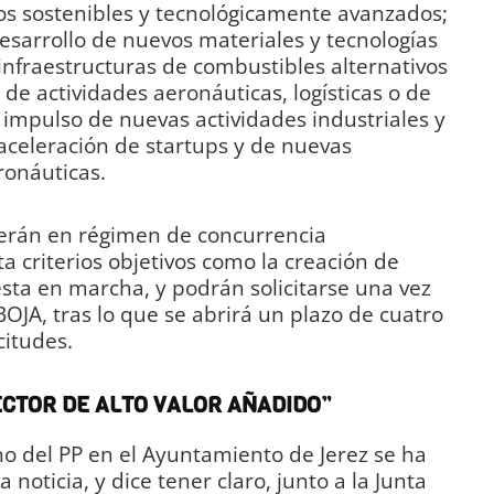
os sostenibles y tecnológicamente avanzados;
desarrollo de nuevos materiales y tecnologías
infraestructuras de combustibles alternativos
de actividades aeronáuticas, logísticas o de
l impulso de nuevas actividades industriales y
aceleración de startups y de nuevas
ronáuticas.
derán en régimen de concurrencia
a criterios objetivos como la creación de
esta en marcha, y podrán solicitarse una vez
OJA, tras lo que se abrirá un plazo de cuatro
citudes.
CTOR DE ALTO VALOR AÑADIDO”
no del PP en el Ayuntamiento de Jerez se ha
noticia, y dice tener claro, junto a la Junta