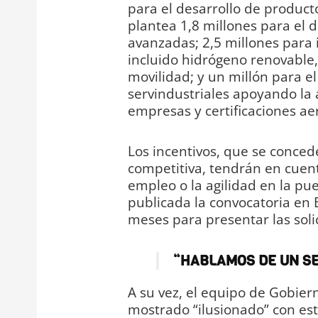
para el desarrollo de product
plantea 1,8 millones para el 
avanzadas; 2,5 millones para 
incluido hidrógeno renovable, 
movilidad; y un millón para e
servindustriales apoyando la 
empresas y certificaciones ae
Los incentivos, que se conce
competitiva, tendrán en cuent
empleo o la agilidad en la pu
publicada la convocatoria en B
meses para presentar las soli
“HABLAMOS DE UN SE
A su vez, el equipo de Gobier
mostrado “ilusionado” con esta 