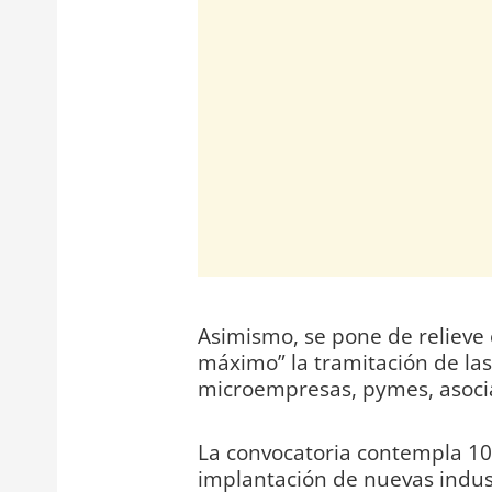
Asimismo, se pone de relieve e
máximo” la tramitación de las
microempresas, pymes, asocia
La convocatoria contempla 10 
implantación de nuevas indust