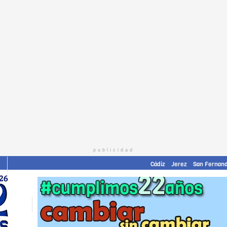
publicidad
I
Cádiz
Jerez
San Fernan