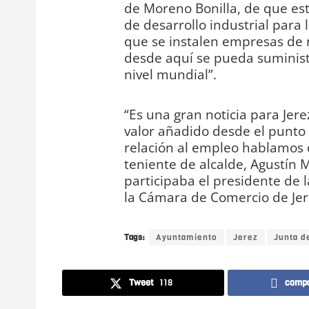
de Moreno Bonilla, de que est
de desarrollo industrial para l
que se instalen empresas de 
desde aquí se pueda suministr
nivel mundial”.
“Es una gran noticia para Jer
valor añadido desde el punto d
relación al empleo hablamos d
teniente de alcalde, Agustín 
participaba el presidente de
la Cámara de Comercio de Jere
Tags:
Ayuntamiento
Jerez
Junta d
Tweet
118
compa