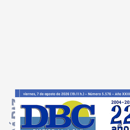
viernes, 7 de agosto de 2026 (19:11 h.) – Número 5.576 – Año XXII