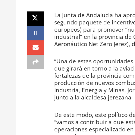
La Junta de Andalucía ha apr
segundo paquete de incentivos
europeos) para promover “nu
industrial” en la provincia de
Aeronáutico Net Zero Jerez), 
“Una de estas oportunidades e
que girará en torno a la avia
fortalezas de la provincia com
producción de nuevos combust
Industria, Energía y Minas, J
junto a la alcaldesa jerezana,
De este modo, este político d
“vamos a contribuir a que est
operaciones especializado en 