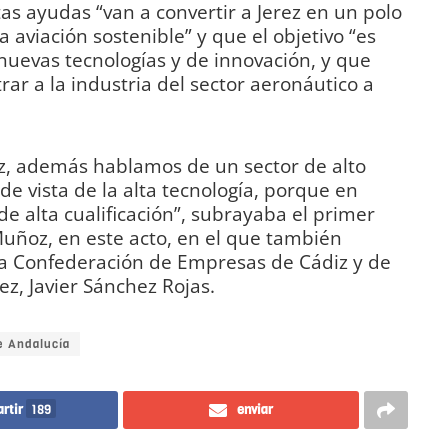
as ayudas “van a convertir a Jerez en un polo
a aviación sostenible” y que el objetivo “es
nuevas tecnologías y de innovación, y que
ar a la industria del sector aeronáutico a
ez, además hablamos de un sector de alto
e vista de la alta tecnología, porque en
e alta cualificación”, subrayaba el primer
Muñoz, en este acto, en el que también
 la Confederación de Empresas de Cádiz y de
z, Javier Sánchez Rojas.
e Andalucía
rtir
189
enviar