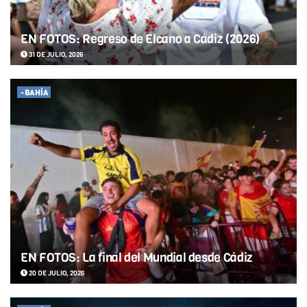
EN FOTOS: Regreso de Elcano a Cádiz (2026)
31 DE JULIO, 2026
-BAHÍA
EN FOTOS: La final del Mundial desde Cádiz
20 DE JULIO, 2026