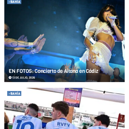
-BAHÍA
EN FOTOS: Concierto de Aitana en Cádiz
13 DE JULIO, 2026
-BAHÍA