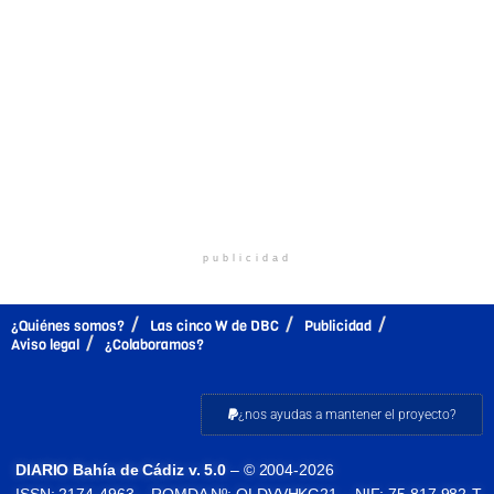
publicidad
¿Quiénes somos?
Las cinco W de DBC
Publicidad
Aviso legal
¿Colaboramos?
¿nos ayudas a mantener el proyecto?
DIARIO Bahía de Cádiz v. 5.0
– © 2004-2026