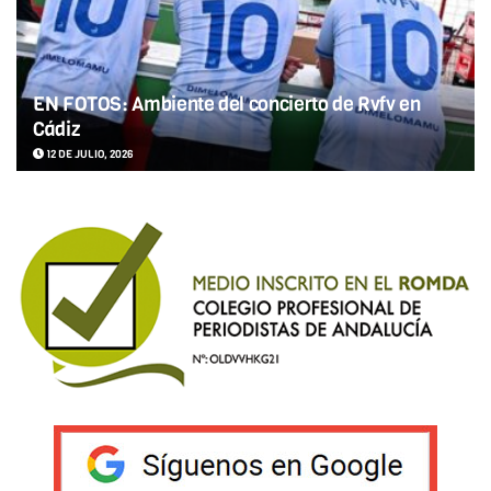
EN FOTOS: Ambiente del concierto de Rvfv en
Cádiz
12 DE JULIO, 2026