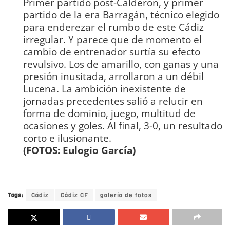
Primer partido post-Calderón, y primer
partido de la era Barragán, técnico elegido
para enderezar el rumbo de este Cádiz
irregular. Y parece que de momento el
cambio de entrenador surtía su efecto
revulsivo. Los de amarillo, con ganas y una
presión inusitada, arrollaron a un débil
Lucena. La ambición inexistente de
jornadas precedentes salió a relucir en
forma de dominio, juego, multitud de
ocasiones y goles. Al final, 3-0, un resultado
corto e ilusionante.
DIARIO Bahía de Cádiz
(FOTOS: Eulogio García)
Tags:
Cádiz
Cádiz CF
galería de fotos