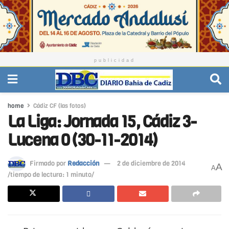
publicidad
home
Cádiz CF (las fotos)
La Liga: Jornada 15, Cádiz 3-
Lucena 0 (30-11-2014)
Firmado por
Redacción
2 de diciembre de 2014
A
A
/tiempo de lectura: 1 minuto/