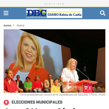
publicidad
home
-Bahía
En la presentación formal de la candidatura de Sánchez / FOTO: PSOE
ELECCIONES MUNICIPALES