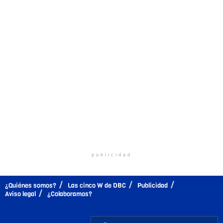
publicidad
¿Quiénes somos?
Las cinco W de DBC
Publicidad
Aviso legal
¿Colaboramos?