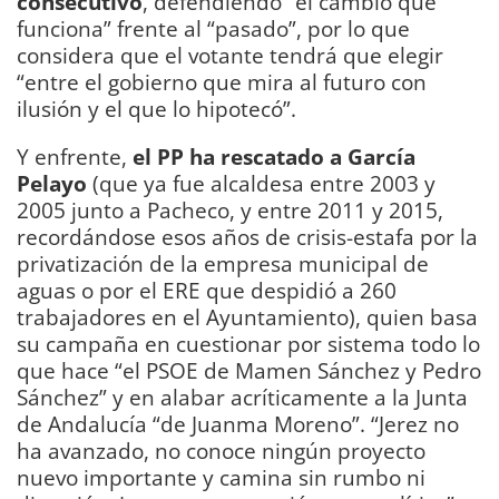
consecutivo
, defendiendo “el cambio que
funciona” frente al “pasado”, por lo que
considera que el votante tendrá que elegir
“entre el gobierno que mira al futuro con
ilusión y el que lo hipotecó”.
Y enfrente,
el PP ha rescatado a García
Pelayo
(que ya fue alcaldesa entre 2003 y
2005 junto a Pacheco, y entre 2011 y 2015,
recordándose esos años de crisis-estafa por la
privatización de la empresa municipal de
aguas o por el ERE que despidió a 260
trabajadores en el Ayuntamiento), quien basa
su campaña en cuestionar por sistema todo lo
que hace “el PSOE de Mamen Sánchez y Pedro
Sánchez” y en alabar acríticamente a la Junta
de Andalucía “de Juanma Moreno”. “Jerez no
ha avanzado, no conoce ningún proyecto
nuevo importante y camina sin rumbo ni