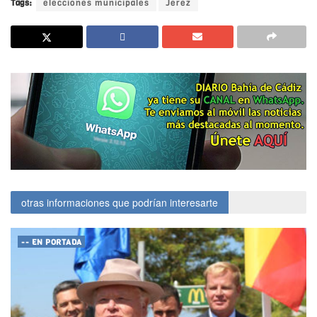
Tags:
elecciones municipales
Jerez
otras informaciones que podrían interesarte
-- EN PORTADA