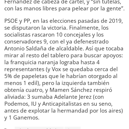
Fernández de cabeza de cartel, y “sin tutelas,
con las manos libres para pelear por la gente”.
PSOE y PP, en las elecciones pasadas de 2019,
se disputaron la victoria. Finalmente, los
socialistas rascaron 10 concejales y los
conservadores 9, con el ya defenestrado
Antonio Saldaña de alcaldable. Así que tocaba
mirar al resto del tablero para buscar apoyos:
la franquicia naranja lograba hasta 4
representantes (y Vox se quedaba cerca del
5% de papeletas que le habrían otorgado al
menos 1 edil), pero la izquierda también
obtenía cuatro, y Mamen Sánchez respiró
aliviada: 3 sumaba Adelante Jerez (con
Podemos, IU y Anticapitalistas en su seno,
antes de explotar la hermandad por los aires)
y 1 Ganemos.
DIARIO Bahía de Cádiz