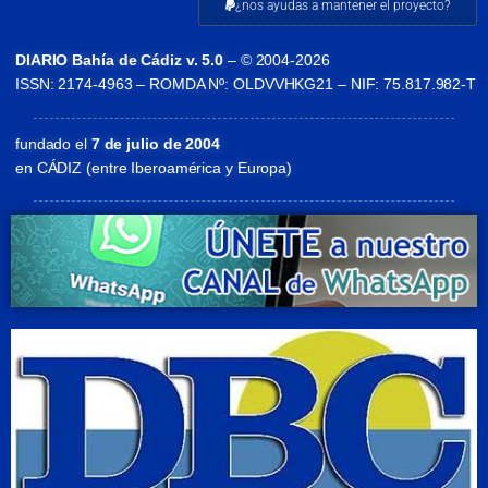
¿nos ayudas a mantener el proyecto?
DIARIO Bahía de Cádiz v. 5.0
– © 2004-2026
ISSN: 2174-4963 – ROMDA Nº: OLDVVHKG21 – NIF: 75.817.982-T
fundado el
7 de julio de 2004
en CÁDIZ (entre Iberoamérica y Europa)