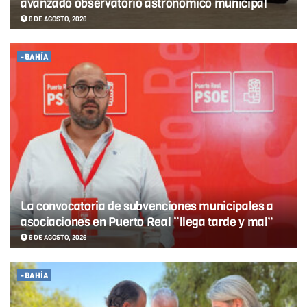
avanzado observatorio astronómico municipal
6 DE AGOSTO, 2026
-BAHÍA
La convocatoria de subvenciones municipales a
asociaciones en Puerto Real “llega tarde y mal”
6 DE AGOSTO, 2026
-BAHÍA