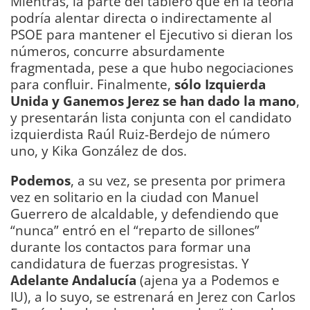
Mientras, la parte del tablero que en la teoría
podría alentar directa o indirectamente al
PSOE para mantener el Ejecutivo si dieran los
números, concurre absurdamente
fragmentada, pese a que hubo negociaciones
para confluir. Finalmente,
sólo Izquierda
Unida y Ganemos Jerez se han dado la mano
,
y presentarán lista conjunta con el candidato
izquierdista Raúl Ruiz-Berdejo de número
uno, y Kika González de dos.
Podemos
, a su vez, se presenta por primera
vez en solitario en la ciudad con Manuel
Guerrero de alcaldable, y defendiendo que
“nunca” entró en el “reparto de sillones”
durante los contactos para formar una
candidatura de fuerzas progresistas. Y
Adelante Andalucía
(ajena ya a Podemos e
IU), a lo suyo, se estrenará en Jerez con Carlos