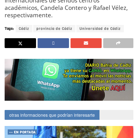
Internacionales de sendos centros
académicos, Candela Contero y Rafael Vélez,
respectivamente.
Tags:
Cádiz
provincia de Cádiz
Universidad de Cádiz
otras informaciones que podrían interesarte
-- EN PORTADA