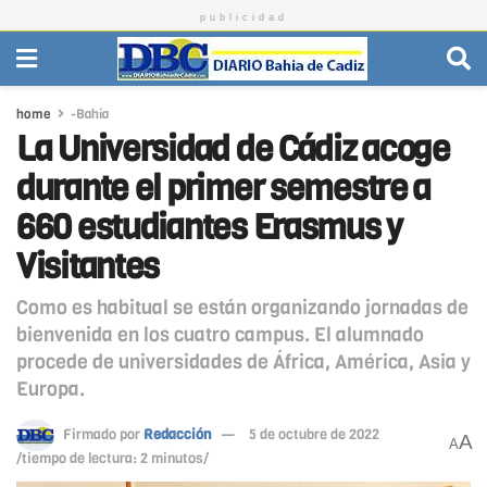
publicidad
home
-Bahía
La Universidad de Cádiz acoge
durante el primer semestre a
660 estudiantes Erasmus y
Visitantes
Como es habitual se están organizando jornadas de
bienvenida en los cuatro campus. El alumnado
procede de universidades de África, América, Asia y
Europa.
Firmado por
Redacción
5 de octubre de 2022
A
A
/tiempo de lectura: 2 minutos/