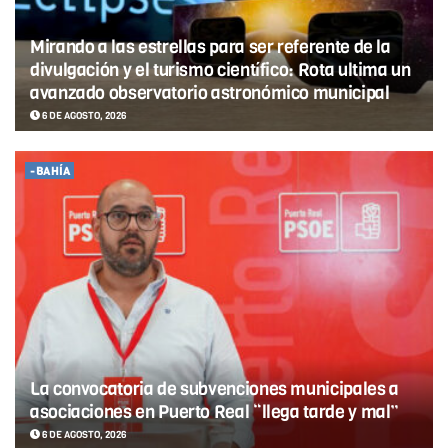
Mirando a las estrellas para ser referente de la
divulgación y el turismo científico: Rota ultima un
avanzado observatorio astronómico municipal
6 DE AGOSTO, 2026
-BAHÍA
La convocatoria de subvenciones municipales a
asociaciones en Puerto Real “llega tarde y mal”
6 DE AGOSTO, 2026