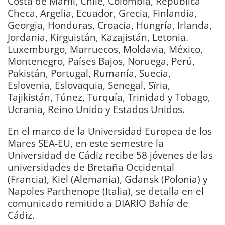
Costa de Marfil, Chile, Colombia, República
Checa, Argelia, Ecuador, Grecia, Finlandia,
Georgia, Honduras, Croacia, Hungría, Irlanda,
Jordania, Kirguistán, Kazajistán, Letonia.
Luxemburgo, Marruecos, Moldavia, México,
Montenegro, Países Bajos, Noruega, Perú,
Pakistán, Portugal, Rumanía, Suecia,
Eslovenia, Eslovaquia, Senegal, Sïria,
Tajikistán, Túnez, Turquía, Trinidad y Tobago,
Ucrania, Reino Unido y Estados Unidos.
En el marco de la Universidad Europea de los
Mares SEA-EU, en este semestre la
Universidad de Cádiz recibe 58 jóvenes de las
universidades de Bretaña Occidental
(Francia), Kiel (Alemania), Gdansk (Polonia) y
Napoles Parthenope (Italia), se detalla en el
comunicado remitido a DIARIO Bahía de
Cádiz.