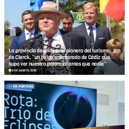
La provincia despide a un pionero del turismo: Jan
de Clerck, “un belga enamorado de Cádiz que
supo ver nuestro potencial antes que nadie”
6 DE AGOSTO, 2026
-- EN PORTADA