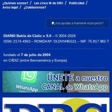
¿Quiénes somos?
Las cinco W de DBC
Publicidad
Aviso legal
¿Colaboramos?
¿nos ayudas a mantener el proyecto?
DIARIO Bahía de Cádiz v. 5.0
– © 2004-2026
ISSN: 2174-4963 – ROMDA Nº: OLDVVHKG21 – NIF: 75.817.982-T
fundado el
7 de julio de 2004
en CÁDIZ (entre Iberoamérica y Europa)