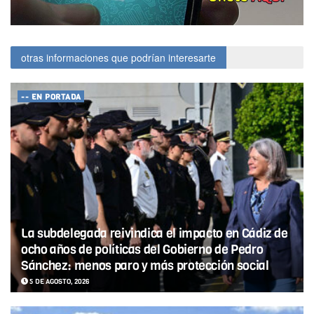
otras informaciones que podrían interesarte
-- EN PORTADA
La subdelegada reivindica el impacto en Cádiz de
ocho años de políticas del Gobierno de Pedro
Sánchez: menos paro y más protección social
5 DE AGOSTO, 2026