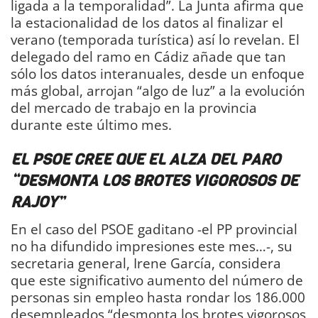
ligada a la temporalidad”. La Junta afirma que
la estacionalidad de los datos al finalizar el
verano (temporada turística) así lo revelan. El
delegado del ramo en Cádiz añade que tan
sólo los datos interanuales, desde un enfoque
más global, arrojan “algo de luz” a la evolución
del mercado de trabajo en la provincia
durante este último mes.
EL PSOE CREE QUE EL ALZA DEL PARO
“DESMONTA LOS BROTES VIGOROSOS DE
RAJOY”
En el caso del PSOE gaditano -el PP provincial
no ha difundido impresiones este mes…-, su
secretaria general, Irene García, considera
que este significativo aumento del número de
personas sin empleo hasta rondar los 186.000
desempleados “desmonta los brotes vigorosos