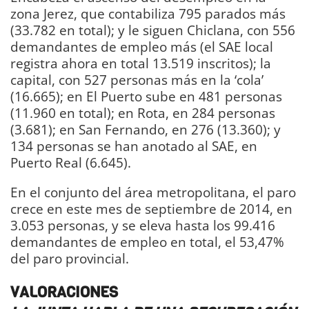
zona Jerez, que contabiliza 795 parados más
(33.782 en total); y le siguen Chiclana, con 556
demandantes de empleo más (el SAE local
registra ahora en total 13.519 inscritos); la
capital, con 527 personas más en la ‘cola’
(16.665); en El Puerto sube en 481 personas
(11.960 en total); en Rota, en 284 personas
(3.681); en San Fernando, en 276 (13.360); y
134 personas se han anotado al SAE, en
Puerto Real (6.645).
En el conjunto del área metropolitana, el paro
crece en este mes de septiembre de 2014, en
3.053 personas, y se eleva hasta los 99.416
demandantes de empleo en total, el 53,47%
del paro provincial.
VALORACIONES