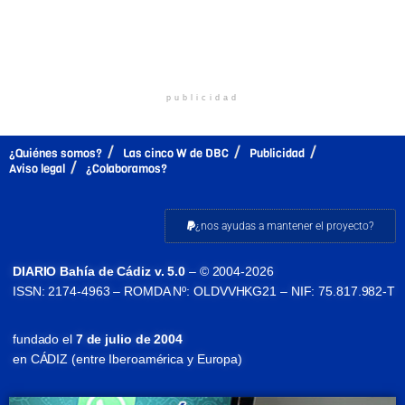
publicidad
¿Quiénes somos?
Las cinco W de DBC
Publicidad
Aviso legal
¿Colaboramos?
¿nos ayudas a mantener el proyecto?
DIARIO Bahía de Cádiz v. 5.0
– © 2004-2026
ISSN: 2174-4963 – ROMDA Nº: OLDVVHKG21 – NIF: 75.817.982-T
fundado el
7 de julio de 2004
en CÁDIZ (entre Iberoamérica y Europa)