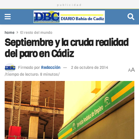
publicidad
home
El resto del mundo
Septiembre y la cruda realidad
del paro en Cádiz
Firmado por
Redacción
2 de octubre de 2014
A
A
/tiempo de lectura: 8 minutos/