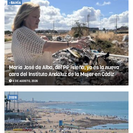
-BAHÍA
María José de Alba, del PP isleño, ya es la nueva
cara del Instituto Andaluz de la Mujer en Cádiz
4 DE AGOSTO, 2026
2026