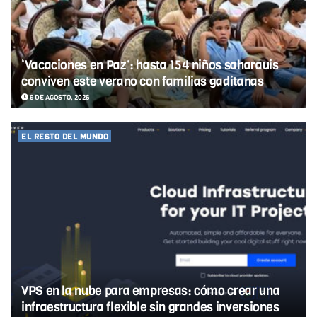
‘Vacaciones en Paz’: hasta 154 niños saharauis
conviven este verano con familias gaditanas
6 DE AGOSTO, 2026
EL RESTO DEL MUNDO
VPS en la nube para empresas: cómo crear una
infraestructura flexible sin grandes inversiones