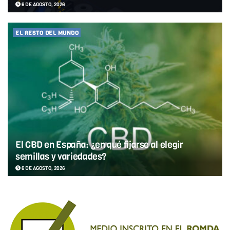
6 DE AGOSTO, 2026
EL RESTO DEL MUNDO
El CBD en España: ¿en qué fijarse al elegir
semillas y variedades?
6 DE AGOSTO, 2026