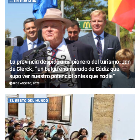
-- EN PORTADA
La provincia despide a un pionero del turismo: Jan
de Clerck, “un belga enamorado de Cádiz que
supo ver nuestro potencial antes que nadie”
6 DE AGOSTO, 2026
EL RESTO DEL MUNDO