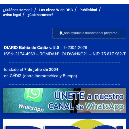
¿Quiénes somos?
Las cinco W de DBC
Publicidad
Aviso legal
¿Colaboramos?
¿nos ayudas a mantener el proyecto?
DIARIO Bahía de Cádiz v. 5.0
– © 2004-2026
ISSN: 2174-4963 – ROMDA Nº: OLDVVHKG21 – NIF: 75.817.982-T
fundado el
7 de julio de 2004
en CÁDIZ (entre Iberoamérica y Europa)