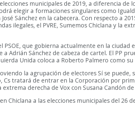
elecciones municipales de 2019, a diferencia de lo
odrá elegir a formaciones singulares como Iguald
n José Sánchez en la cabecera. Con respecto a 20
endas ilegales, el PVRE, Sumemos Chiclana y la e
l PSOE, que gobierna actualmente en la ciudad en
a Adrián Sánchez de cabeza de cartel. El PP prue
zquierda Unida coloca a Roberto Palmero como su c
iendo la agrupación de electores Sí se puede, 
o, Cs tratará de entrar en la Corporación por pri
 la extrema derecha de Vox con Susana Candón de
n Chiclana a las elecciones municipales del 26 