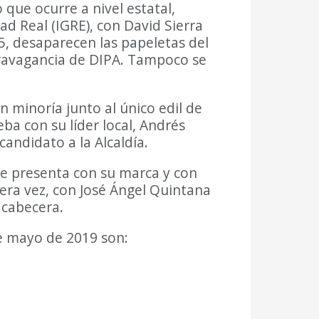
 que ocurre a nivel estatal,
ad Real (IGRE), con David Sierra
15, desaparecen las papeletas del
xtravagancia de DIPA. Tampoco se
 minoría junto al único edil de
ba con su líder local, Andrés
andidato a la Alcaldía.
se presenta con su marca y con
mera vez, con José Ángel Quintana
 cabecera.
de mayo de 2019 son: