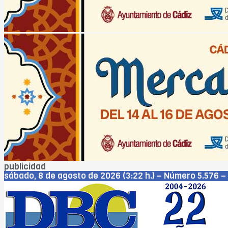
publicidad
sábado, 8 de agosto de 2026 (3:22 h.) – Número 5.576 – 
Cádiz
Jerez
San Fernando
Chiclana