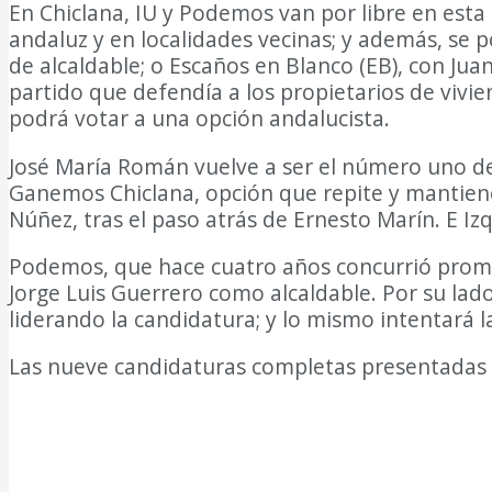
En Chiclana, IU y Podemos van por libre en esta 
andaluz y en localidades vecinas; y además, se p
de alcaldable; o Escaños en Blanco (EB), con Jua
partido que defendía a los propietarios de vivi
podrá votar a una opción andalucista.
José María Román vuelve a ser el número uno de
Ganemos Chiclana, opción que repite y mantiene 
Núñez, tras el paso atrás de Ernesto Marín. E I
Podemos, que hace cuatro años concurrió promov
Jorge Luis Guerrero como alcaldable. Por su lad
liderando la candidatura; y lo mismo intentará
Las nueve candidaturas completas presentadas e