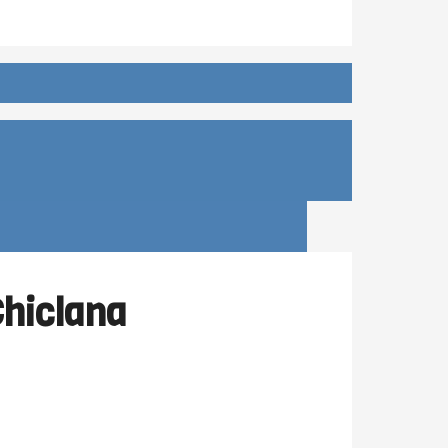
Chiclana