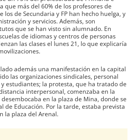
ma que más del 60% de los profesores de
de los de Secundaria y FP han hecho huelga, y
stración y servicios. Además, son
itutos que se han visto sin alumnado. En
escuelas de idiomas y centros de personas
nzan las clases el lunes 21, lo que explicaría
movilizaciones.
llado además una manifestación en la capital
ido las organizaciones sindicales, personal
y estudiantes; la protesta, que ha tratado de
istancia interpersonal, comenzaba en la
y desembocaba en la plaza de Mina, donde se
ial de Educación. Por la tarde, estaba prevista
n la plaza del Arenal.