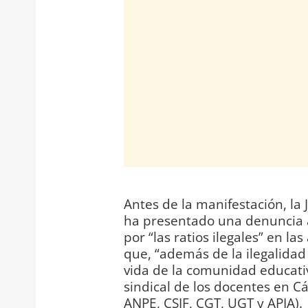
Antes de la manifestación, la
ha presentado una denuncia an
por “las ratios ilegales” en la
que, “además de la ilegalidad 
vida de la comunidad educativ
sindical de los docentes en C
ANPE, CSIF, CGT, UGT y APIA).