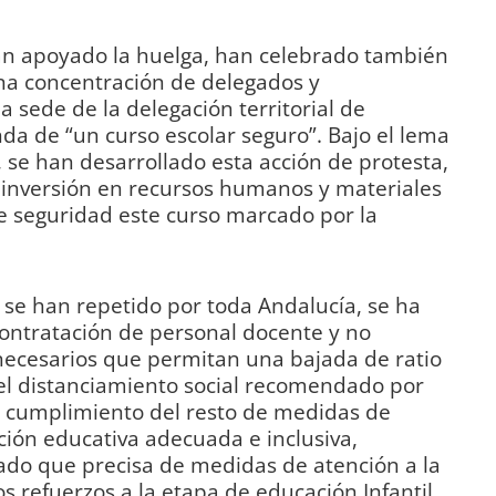
an apoyado la huelga, han celebrado también
na concentración de delegados y
a sede de la delegación territorial de
a de “un curso escolar seguro”. Bajo el lema
, se han desarrollado esta acción de protesta,
s inversión en recursos humanos y materiales
e seguridad este curso marcado por la
 se han repetido por toda Andalucía, se ha
ntratación de personal docente y no
 necesarios que permitan una bajada de ratio
 el distanciamiento social recomendado por
el cumplimiento del resto de medidas de
ión educativa adecuada e inclusiva,
do que precisa de medidas de atención a la
os refuerzos a la etapa de educación Infantil