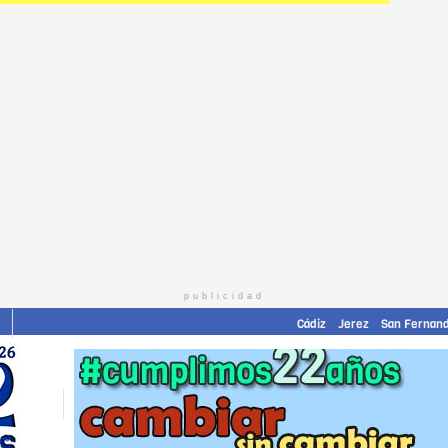
publicidad
Cádiz
Jerez
San Fernan