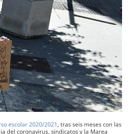
urso escolar 2020/2021
, tras seis meses con las
a del coronavirus, sindicatos y la Marea