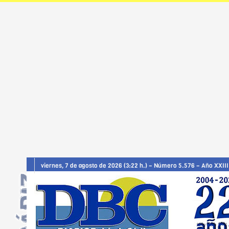
viernes, 7 de agosto de 2026 (3:22 h.) – Número 5.576 – Año XXIII