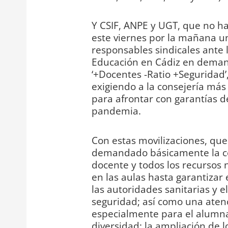
Y CSIF, ANPE y UGT, que no h
este viernes por la mañana u
responsables sindicales ante l
Educación en Cádiz en demand
‘+Docentes -Ratio +Seguridad’
exigiendo a la consejería má
para afrontar con garantías d
pandemia.
Con estas movilizaciones, que
demandado básicamente la co
docente y todos los recursos
en las aulas hasta garantizar
las autoridades sanitarias y 
seguridad; así como una atenc
especialmente para el alumna
diversidad; la ampliación de l