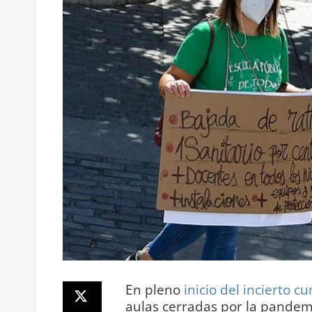
En pleno
inicio del incierto c
aulas cerradas por la pandemi