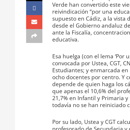
Verde han convertido este vi
reivindicación “por una educa
supuesto en Cádiz, a la vista 
desde el Gobierno andaluz d
ante la Fiscalía, concentraci
educativa.
Esa huelga (con el lema ‘Por 
convocada por Ustea, CGT, CN
Estudiantes; y enmarcada en 
ocho docentes por centro. Y co
depende de quien haga los cá
que apenas el 10,6% del prof
21,7% en Infantil y Primaria 
todavía no se han reiniciado 
Por su lado, Ustea y CGT calc
profesorado de Secundaria y 