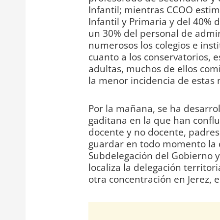
Infantil; mientras CCOO esti
Infantil y Primaria y del 40% 
un 30% del personal de admini
numerosos los colegios e inst
cuanto a los conservatorios, 
adultas, muchos de ellos comie
la menor incidencia de estas 
Por la mañana, se ha desarro
gaditana en la que han conflu
docente y no docente, padres 
guardar en todo momento la d
Subdelegación del Gobierno 
localiza la delegación territor
otra concentración en Jerez, e