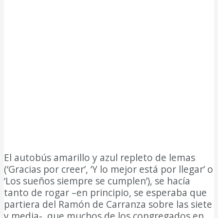
El autobús amarillo y azul repleto de lemas
(‘Gracias por creer’, ‘Y lo mejor está por llegar’ o
‘Los sueños siempre se cumplen’), se hacía
tanto de rogar –en principio, se esperaba que
partiera del Ramón de Carranza sobre las siete
y media-, que muchos de los congregados en