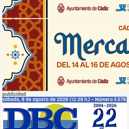
publicidad
sábado, 8 de agosto de 2026 (12:28 h.) – Número 5.576
– Año XXIII
Cádiz
Jerez
San Fernando