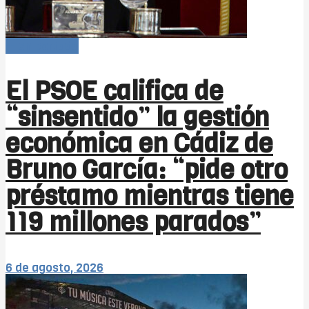
-- en portada
El PSOE califica de
“sinsentido” la gestión
económica en Cádiz de
Bruno García: “pide otro
préstamo mientras tiene
119 millones parados”
6 de agosto, 2026