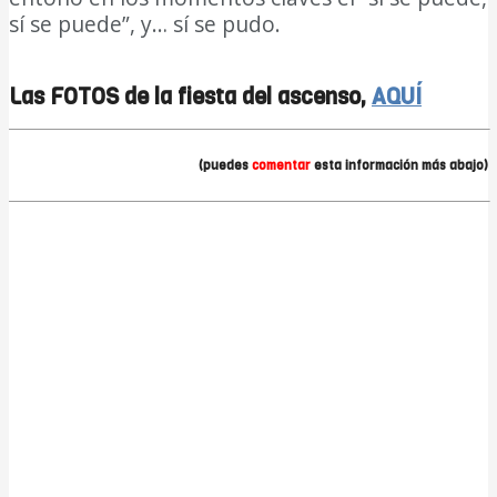
sí se puede”, y… sí se pudo.
DIARIO Bahía de
Cádiz
Las FOTOS de la fiesta del ascenso,
AQUÍ
(puedes
comentar
esta información más abajo)