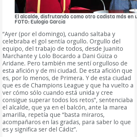
El alcalde, disfrutando como otro cadista más en
FOTO: Eulogio García
“Ayer (por el domingo), cuando saltaba y
celebraba el gol sentía orgullo. Orgullo del
equipo, del trabajo de todos, desde Juanito
Marchante y Lolo Bocardo a Dani Güiza o
Aridane. Pero también me sentí orgulloso de
esta afición y de mi ciudad. De esta afición que
es, por lo menos, de Primera. Y de esta ciudad
que es de Champions League y que ha vuelto a
ver cómo sólo cuando está unida y cree
consigue superar todos los retos”, sentenciaba
el alcalde, que ya en el balcón, ante la marea
amarilla, repetía que “basta miraros,
acompañaros en las gradas, para saber lo que
es y significa ser del Cádiz”.