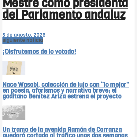
Mestre como presidenta
del Parlamento andaluz
5 de agosto, 2026
siguiente noticia
¡Disfrutemos de lo votado!
Nace Wasabi, colección de lujo con “lo mejor”
en poesía, aforismos y narrativa breve; el
gaditano Benítez Ariza estrena el proyecto
Un tramo de la avenida Ramón de Carranza
quedará cortada al tráfico unas dos semanas