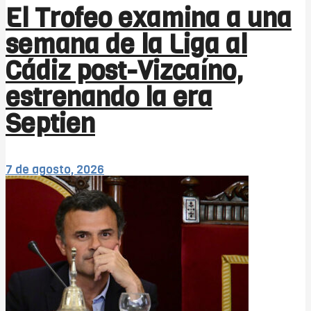
El Trofeo examina a una
semana de la Liga al
Cádiz post-Vizcaíno,
estrenando la era
Septien
7 de agosto, 2026