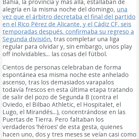
Bahía, la provincia y más allá, estallaban de
alegría en la misma noche del domingo,
una
vez que el árbitro decretaba el final del partido
en el Rico Pérez de Alicante, y el Cádiz CF, seis
temporadas después, confirmaba su regreso a
Segunda división
, tras completar una liga
regular para olvidar y, sin embargo, unos play
off inolvidables… las cosas del fútbol.
Cientos de personas celebraban de forma
espontánea esa misma noche este anhelado
ascenso, tras los demasiados varapalos
todavía frescos en esta última etapa tratando
de salir del pozo de Segunda B (contra el
Oviedo, el Bilbao Athletic, el Hospitalet, el
Lugo, el Mirandés…), concentrándose en las
Puertas de Tierra. Pero faltaban los
verdaderos ‘héroes’ de esta gesta, quienes
hacen uno, dos y tres meses se veían casi como