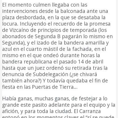
El momento culmen llegaba con las
intervenciones desde la balconada ante una
plaza desbordada, en la que se desataba la
locura. Incluyendo el recuerdo de la promesa
de Vizcaíno de principios de temporada (los
abonados de Segunda B pagarán lo mismo en
Segunda), y el izado de la bandera amarilla y
azul en el cuarto mástil de la fachada, en el
mismo en el que ondeó durante horas la
bandera republicana el pasado 14 de abril
hasta que un juez ordenó su retirada tras la
denuncia de Subdelegación (¿se chivará
también ahora?) Y todavía quedaba el fin de
fiesta en las Puertas de Tierra…
Había ganas, muchas ganas, de festejar a lo
grande este pasito adelante para el equipo y la
afición, y para toda la ciudad. El Carranza
entonó en los momentos claves el “sí se puede,