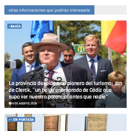
otras informaciones que podrían interesarte
-BAHÍA
La provincia despide a un pionero del turismo: Jan
de Clerck, “un belga enamorado de Cádiz que
supo ver nuestro potencial antes que nadie”
6 DE AGOSTO, 2026
-- EN PORTADA