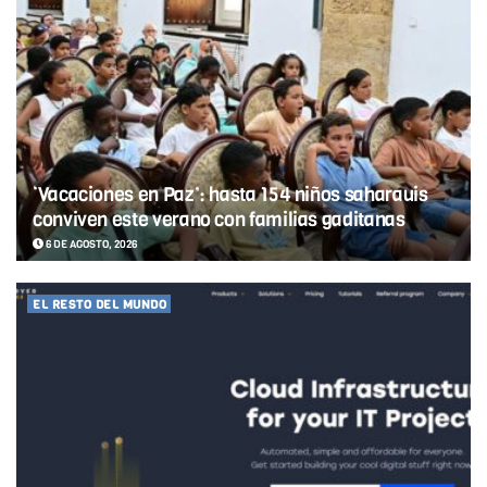
‘Vacaciones en Paz’: hasta 154 niños saharauis
conviven este verano con familias gaditanas
6 DE AGOSTO, 2026
EL RESTO DEL MUNDO