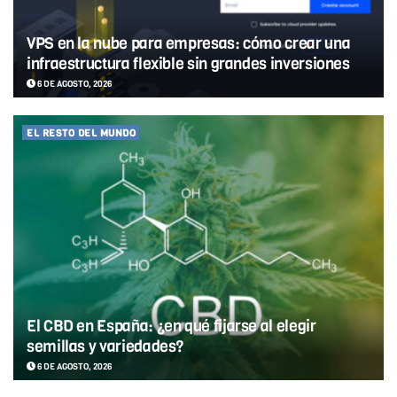
VPS en la nube para empresas: cómo crear una
infraestructura flexible sin grandes inversiones
6 DE AGOSTO, 2026
EL RESTO DEL MUNDO
El CBD en España: ¿en qué fijarse al elegir
semillas y variedades?
6 DE AGOSTO, 2026