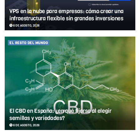
VPS en la nube para empresas: cómo crear una
infraestructura flexible sin grandes inversiones
6 DE AGOSTO, 2026
EL RESTO DEL MUNDO
El CBD en España: ¿en qué fijarse al elegir
semillas y variedades?
6 DE AGOSTO, 2026