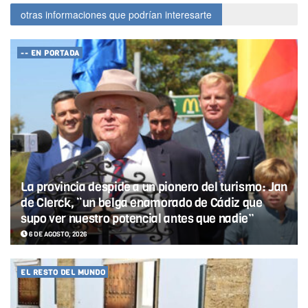
otras informaciones que podrían interesarte
-- EN PORTADA
La provincia despide a un pionero del turismo: Jan
de Clerck, “un belga enamorado de Cádiz que
supo ver nuestro potencial antes que nadie”
6 DE AGOSTO, 2026
EL RESTO DEL MUNDO