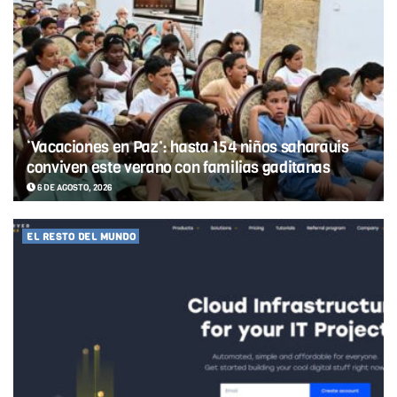
‘Vacaciones en Paz’: hasta 154 niños saharauis
conviven este verano con familias gaditanas
6 DE AGOSTO, 2026
EL RESTO DEL MUNDO