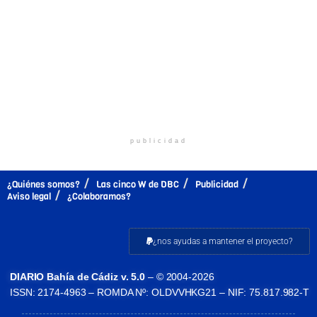
publicidad
¿Quiénes somos?
Las cinco W de DBC
Publicidad
Aviso legal
¿Colaboramos?
¿nos ayudas a mantener el proyecto?
DIARIO Bahía de Cádiz v. 5.0
– © 2004-2026
ISSN: 2174-4963 – ROMDA Nº: OLDVVHKG21 – NIF: 75.817.982-T