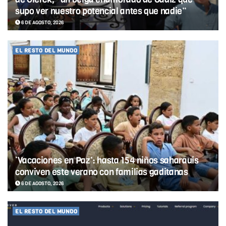
supo ver nuestro potencial antes que nadie”
6 DE AGOSTO, 2026
EL RESTO DEL MUNDO
‘Vacaciones en Paz’: hasta 154 niños saharauis
conviven este verano con familias gaditanas
6 DE AGOSTO, 2026
EL RESTO DEL MUNDO