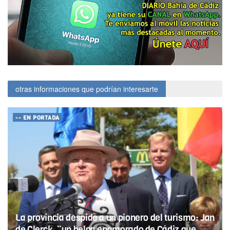
otras informaciones que podrían interesarte
-- EN PORTADA
La provincia despide a un pionero del turismo: Jan
de Clerck, “un belga enamorado de Cádiz que