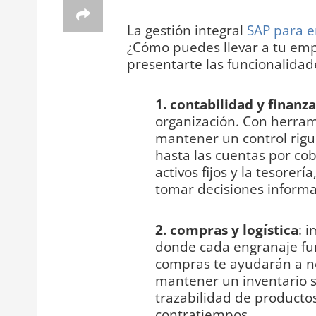
La gestión integral
SAP para 
¿Cómo puedes llevar a tu emp
presentarte las funcionalidad
1. contabilidad y finanza
organización. Con herrami
mantener un control rigur
hasta las cuentas por cob
activos fijos y la tesorer
tomar decisiones informa
2. compras y logística
: 
donde cada engranaje fu
compras te ayudarán a ne
mantener un inventario s
trazabilidad de producto
contratiempos.