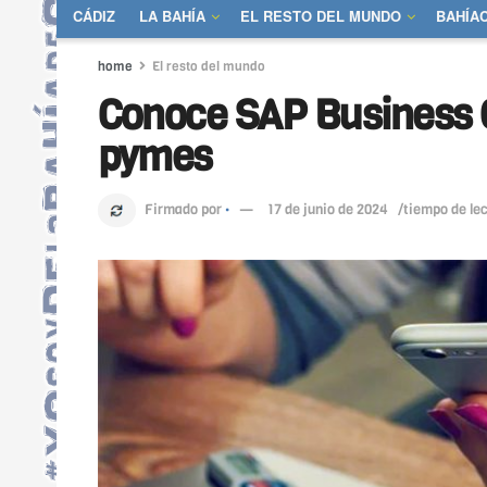
CÁDIZ
LA BAHÍA
EL RESTO DEL MUNDO
BAHÍA
home
El resto del mundo
Conoce SAP Business On
pymes
Firmado por
·
17 de junio de 2024
/tiempo de le