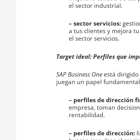
el sector industrial.
– sector servicios:
gestio
a tus clientes y mejora t
el sector servicios.
Target ideal: Perfiles que imp
SAP Business One
está dirigido
juegan un papel fundamental 
– perfiles de dirección f
empresa, toman decisione
rentabilidad.
– perfiles de dirección:
l