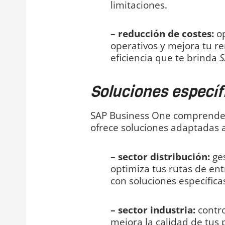
limitaciones.
– reducción de costes:
op
operativos y mejora tu re
eficiencia que te brinda
S
Soluciones específ
SAP Business One comprende l
ofrece soluciones adaptadas a 
– sector distribución:
ges
optimiza tus rutas de entr
con soluciones específicas
– sector industria:
contro
mejora la calidad de tus 