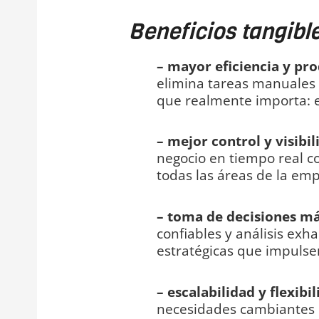
Beneficios tangible
– mayor eficiencia y pro
elimina tareas manuales 
que realmente importa: e
– mejor control y visibil
negocio en tiempo real c
todas las áreas de la emp
– toma de decisiones más
confiables y análisis exh
estratégicas que impulse
– escalabilidad y flexibil
necesidades cambiantes d