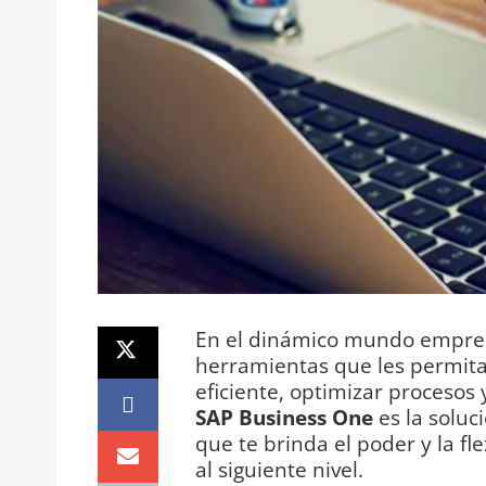
En el dinámico mundo empresa
herramientas que les permit
eficiente, optimizar procesos
SAP Business One
es la soluc
que te brinda el poder y la fl
al siguiente nivel.