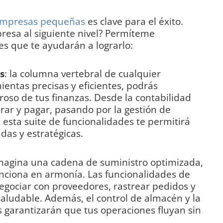
empresas pequeñas
es clave para el éxito.
resa al siguiente nivel? Permíteme
es que te ayudarán a lograrlo:
s
: la columna vertebral de cualquier
entas precisas y eficientes, podrás
oso de tus finanzas. Desde la contabilidad
rar y pagar, pasando por la gestión de
ía, esta suite de funcionalidades te permitirá
das y estratégicas.
imagina una cadena de suministro optimizada,
nciona en armonía. Las funcionalidades de
gociar con proveedores, rastrear pedidos y
aludable. Además, el control de almacén y la
s garantizarán que tus operaciones fluyan sin