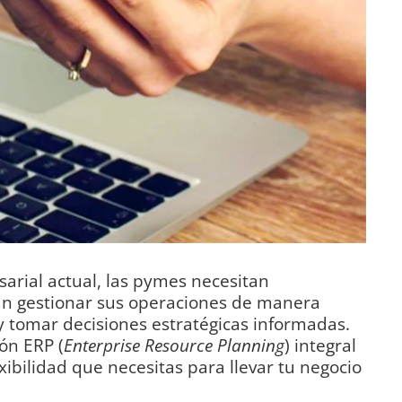
rial actual, las pymes necesitan
an gestionar sus operaciones de manera
 y tomar decisiones estratégicas informadas.
ión ERP (
Enterprise Resource Planning
) integral
exibilidad que necesitas para llevar tu negocio