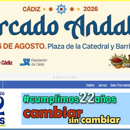
publicidad
Cádiz
Jerez
San Fernan