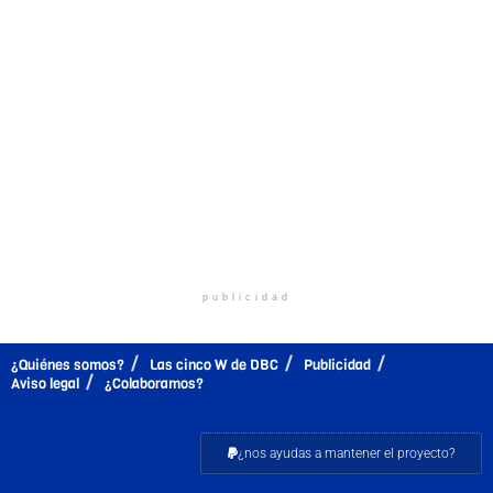
publicidad
¿Quiénes somos?
Las cinco W de DBC
Publicidad
Aviso legal
¿Colaboramos?
¿nos ayudas a mantener el proyecto?