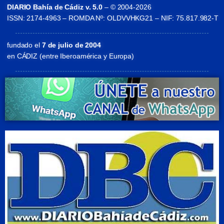
DIARIO Bahía de Cádiz v. 5.0
– © 2004-2026
ISSN: 2174-4963 – ROMDA Nº: OLDVVHKG21 – NIF: 75.817.982-T
fundado el
7 de julio de 2004
en CÁDIZ (entre Iberoamérica y Europa)