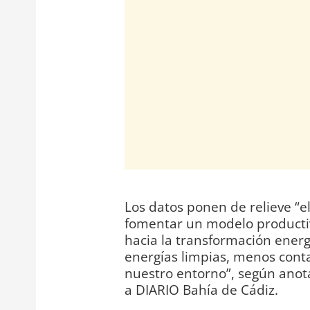
Los datos ponen de relieve “e
fomentar un modelo productiv
hacia la transformación energ
energías limpias, menos cont
nuestro entorno”, según anot
a DIARIO Bahía de Cádiz.