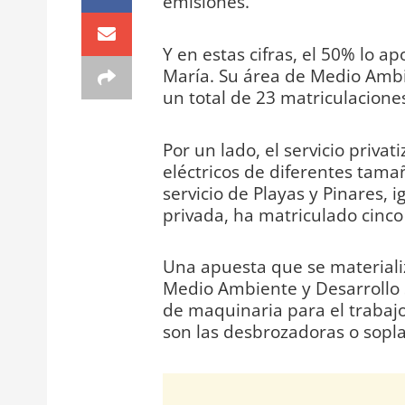
emisiones.
Y en estas cifras, el 50% lo a
María. Su área de Medio Ambie
un total de 23 matriculaciones
Por un lado, el servicio priva
eléctricos de diferentes tama
servicio de Playas y Pinares
privada, ha matriculado cinco 
Una apuesta que se materiali
Medio Ambiente y Desarrollo S
de maquinaria para el trabajo
son las desbrozadoras o soplado