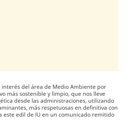
l interés del área de Medio Ambiente por
o más sostenible y limpio, que nos lleve
ética desde las administraciones, utilizando
aminantes, más respetuosas en definitiva con
a este edil de IU en un comunicado remitido