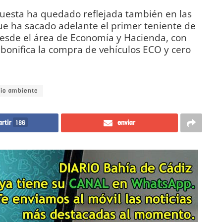
puesta ha quedado reflejada también en las
ue ha sacado adelante el primer teniente de
desde el área de Economía y Hacienda, con
bonifica la compra de vehículos ECO y cero
io ambiente
rtir
186
enviar