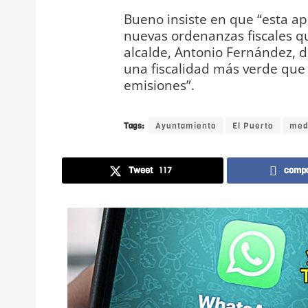
Bueno insiste en que “esta a
nuevas ordenanzas fiscales q
alcalde, Antonio Fernández, 
una fiscalidad más verde que 
emisiones”.
Tags:
Ayuntamiento
El Puerto
med
Tweet
117
compa