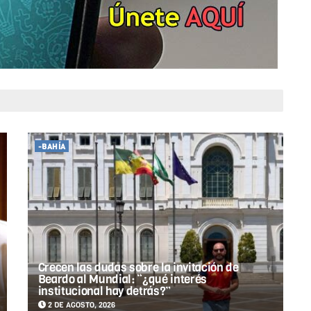
-BAHÍA
Crecen las dudas sobre la invitación de
Beardo al Mundial: “¿qué interés
institucional hay detrás?”
2 DE AGOSTO, 2026