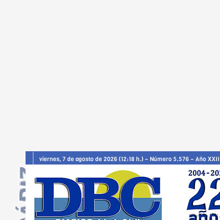
viernes, 7 de agosto de 2026 (12:18 h.) – Número 5.576 – Año XXII