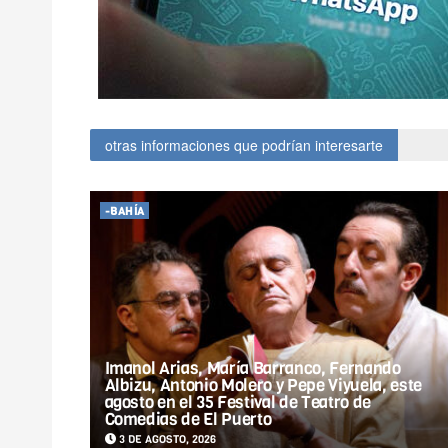
otras informaciones que podrían interesarte
-BAHÍA
Imanol Arias, María Barranco, Fernando
Albizu, Antonio Molero y Pepe Viyuela, este
agosto en el 35 Festival de Teatro de
Comedias de El Puerto
3 DE AGOSTO, 2026