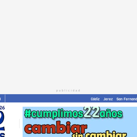
publicidad
I
Cádiz
Jerez
San Fernan