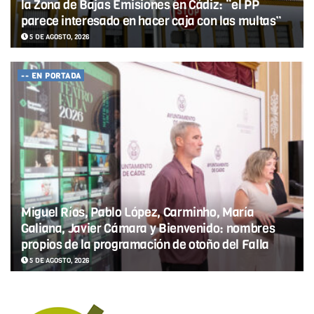
la Zona de Bajas Emisiones en Cádiz: “el PP
parece interesado en hacer caja con las multas”
5 DE AGOSTO, 2026
-- EN PORTADA
Miguel Ríos, Pablo López, Carminho, María
Galiana, Javier Cámara y Bienvenido: nombres
propios de la programación de otoño del Falla
5 DE AGOSTO, 2026