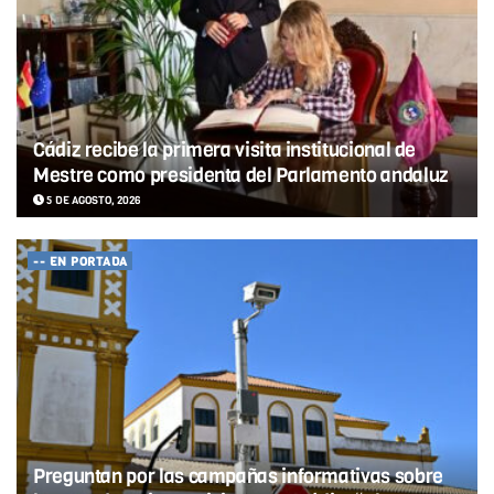
Cádiz recibe la primera visita institucional de
Mestre como presidenta del Parlamento andaluz
5 DE AGOSTO, 2026
-- EN PORTADA
Preguntan por las campañas informativas sobre