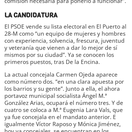
comisión necesaria para ponerlo a funcionar”.
LA CANDIDATURA
El PSOE vende su lista electoral en El Puerto al
28-M como “un equipo de mujeres y hombres
con experiencia, solvencia, frescura, juventud
y veteranía que vienen a dar lo mejor de sí
mismos por su ciudad”. Ya se conocen los
primeros puestos, tras De la Encina.
La actual concejala Carmen Ojeda aparece
como número dos. “en una clara apuesta por
los barrios y su gente”. Junto a ella, el ahora
portavoz municipal socialista Ángel M.ª
González Arias, ocupará el número tres. Y de
cuatro se coloca a M.ª Eugenia Lara Vals, que
ya fue concejala en el mandato anterior. E
igualmente Víctor Raposo y Mónica Jiménez,
hoy ya concejales, se encuentran en los