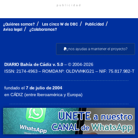
publicidad
¿Quiénes somos?
Las cinco W de DBC
Publicidad
Aviso legal
¿Colaboramos?
¿nos ayudas a mantener el proyecto?
DIARIO Bahía de Cádiz v. 5.0
– © 2004-2026
ISSN: 2174-4963 – ROMDA Nº: OLDVVHKG21 – NIF: 75.817.982-T
fundado el
7 de julio de 2004
en CÁDIZ (entre Iberoamérica y Europa)