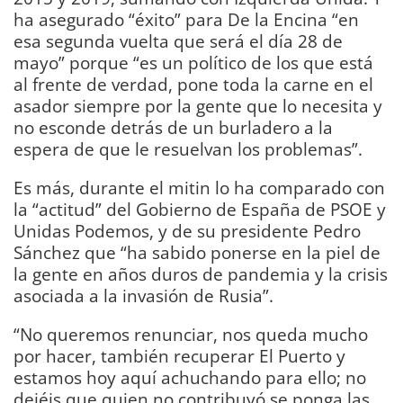
ha asegurado “éxito” para De la Encina “en
esa segunda vuelta que será el día 28 de
mayo” porque “es un político de los que está
al frente de verdad, pone toda la carne en el
asador siempre por la gente que lo necesita y
no esconde detrás de un burladero a la
espera de que le resuelvan los problemas”.
Es más, durante el mitin lo ha comparado con
la “actitud” del Gobierno de España de PSOE y
Unidas Podemos, y de su presidente Pedro
Sánchez que “ha sabido ponerse en la piel de
la gente en años duros de pandemia y la crisis
asociada a la invasión de Rusia”.
“No queremos renunciar, nos queda mucho
por hacer, también recuperar El Puerto y
estamos hoy aquí achuchando para ello; no
dejéis que quien no contribuyó se ponga las