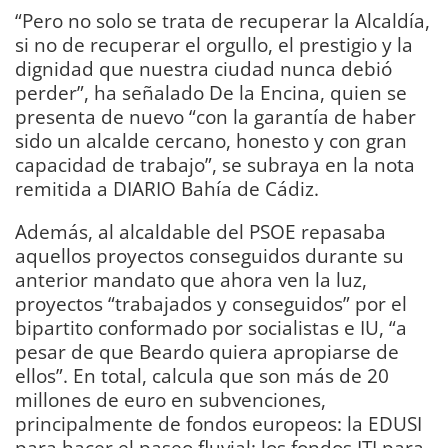
“Pero no solo se trata de recuperar la Alcaldía,
si no de recuperar el orgullo, el prestigio y la
dignidad que nuestra ciudad nunca debió
perder”, ha señalado De la Encina, quien se
presenta de nuevo “con la garantía de haber
sido un alcalde cercano, honesto y con gran
capacidad de trabajo”, se subraya en la nota
remitida a DIARIO Bahía de Cádiz.
Además, al alcaldable del PSOE repasaba
aquellos proyectos conseguidos durante su
anterior mandato que ahora ven la luz,
proyectos “trabajados y conseguidos” por el
bipartito conformado por socialistas e IU, “a
pesar de que Beardo quiera apropiarse de
ellos”. En total, calcula que son más de 20
millones de euro en subvenciones,
principalmente de fondos europeos: la EDUSI
para hacer el paseo fluvial; los fondos ITI para