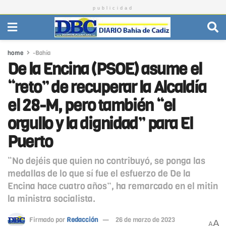
publicidad
home
-Bahía
De la Encina (PSOE) asume el
“reto” de recuperar la Alcaldía
el 28-M, pero también “el
orgullo y la dignidad” para El
Puerto
“No dejéis que quien no contribuyó, se ponga las
medallas de lo que sí fue el esfuerzo de De la
Encina hace cuatro años”, ha remarcado en el mitin
la ministra socialista.
Firmado por
Redacción
26 de marzo de 2023
A
A