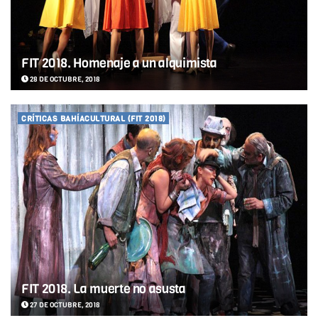
FIT 2018. Homenaje a un alquimista
28 DE OCTUBRE, 2018
CRÍTICAS BAHÍACULTURAL (FIT 2018)
FIT 2018. La muerte no asusta
27 DE OCTUBRE, 2018