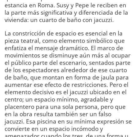
estancia en Roma. Susy y Pepe le reciben en
la parte más significativa y diferenciada de la
vivienda: un cuarto de baño con jacuzzi.
La constricción de espacio es esencial en la
pieza teatral, como elemento simbólico que
enfatiza el mensaje dramático. El marco de
movimientos se disminuye aún más al ocupar
el público parte del escenario, sentados parte
de los espectadores alrededor de ese cuarto
de baño, que montan en forma de jaula para
aumentar ese efecto de restricciones. Pero el
elemento decisivo es el jacuzzi ubicado en el
centro; un espacio mínimo, agradable y
placentero para una sola persona, pero que
en la obra resulta también ser un falso
jacuzzi. Esa piscina en su mínima expresión se
convierte en un espacio incómodo y
amenazador cuando los tres, de una forma u