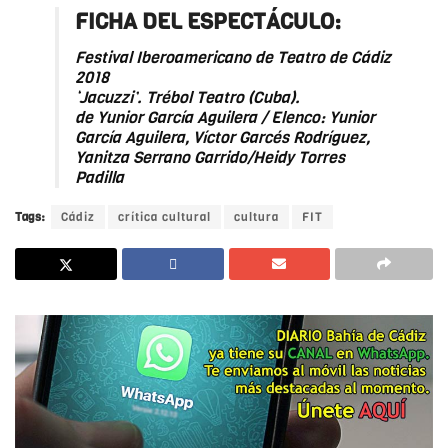
FICHA DEL ESPECTÁCULO:
Festival Iberoamericano de Teatro de Cádiz
2018
‘Jacuzzi’. Trébol Teatro (Cuba).
de Yunior García Aguilera / Elenco: Yunior
García Aguilera, Víctor Garcés Rodríguez,
Yanitza Serrano Garrido/Heidy Torres
Padilla
Tags:
Cádiz
crítica cultural
cultura
FIT