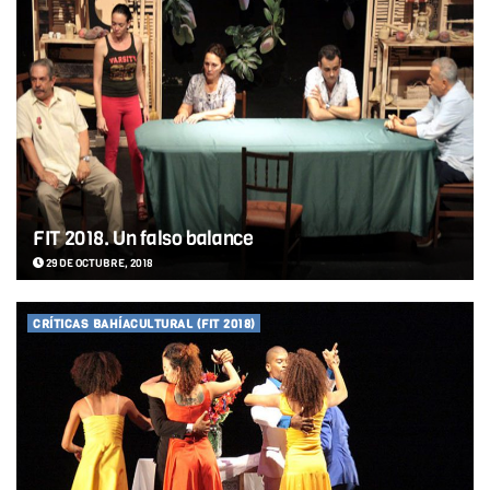
FIT 2018. Un falso balance
29 DE OCTUBRE, 2018
CRÍTICAS BAHÍACULTURAL (FIT 2018)