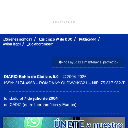
publicidad
¿Quiénes somos?
Las cinco W de DBC
Publicidad
Aviso legal
¿Colaboramos?
¿nos ayudas a mantener el proyecto?
DIARIO Bahía de Cádiz v. 5.0
– © 2004-2026
ISSN: 2174-4963 – ROMDA Nº: OLDVVHKG21 – NIF: 75.817.982-T
fundado el
7 de julio de 2004
en CÁDIZ (entre Iberoamérica y Europa)