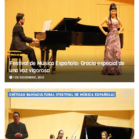
Festival de Música Española: Gracia especial de
una voz vigorosa
1 DE DICIEMBRE, 2014
CRÍTICAS BAHÍACULTURAL (FESTIVAL DE MÚSICA ESPAÑOLA)