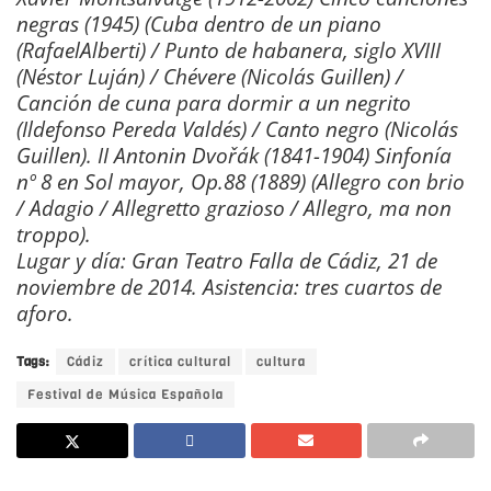
negras (1945) (Cuba dentro de un piano
(RafaelAlberti) / Punto de habanera, siglo XVIII
(Néstor Luján) / Chévere (Nicolás Guillen) /
Canción de cuna para dormir a un negrito
(Ildefonso Pereda Valdés) / Canto negro (Nicolás
Guillen). II Antonin Dvořák (1841-1904) Sinfonía
nº 8 en Sol mayor, Op.88 (1889) (Allegro con brio
/ Adagio / Allegretto grazioso / Allegro, ma non
troppo).
Lugar y día: Gran Teatro Falla de Cádiz, 21 de
noviembre de 2014. Asistencia: tres cuartos de
aforo.
Tags:
Cádiz
crítica cultural
cultura
Festival de Música Española