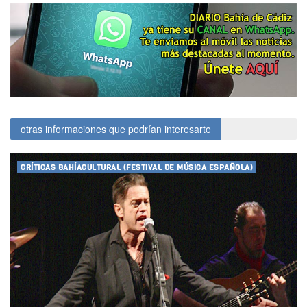
otras informaciones que podrían interesarte
CRÍTICAS BAHÍACULTURAL (FESTIVAL DE MÚSICA ESPAÑOLA)