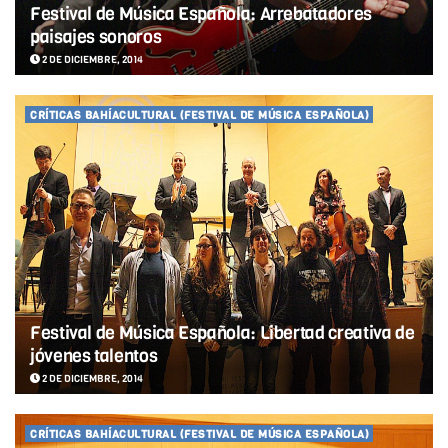
Festival de Música Española: Arrebatadores
paisajes sonoros
2 DE DICIEMBRE, 2014
CRÍTICAS BAHÍACULTURAL (FESTIVAL DE MÚSICA ESPAÑOLA)
Festival de Música Española: Libertad creativa de
jóvenes talentos
2 DE DICIEMBRE, 2014
CRÍTICAS BAHÍACULTURAL (FESTIVAL DE MÚSICA ESPAÑOLA)