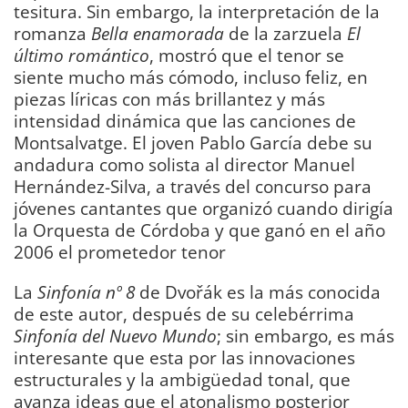
tesitura. Sin embargo, la interpretación de la
romanza
Bella enamorada
de la zarzuela
El
último romántico
, mostró que el tenor se
siente mucho más cómodo, incluso feliz, en
piezas líricas con más brillantez y más
intensidad dinámica que las canciones de
Montsalvatge. El joven Pablo García debe su
andadura como solista al director Manuel
Hernández-Silva, a través del concurso para
jóvenes cantantes que organizó cuando dirigía
la Orquesta de Córdoba y que ganó en el año
2006 el prometedor tenor
La
Sinfonía nº 8
de Dvořák es la más conocida
de este autor, después de su celebérrima
Sinfonía del Nuevo Mundo
; sin embargo, es más
interesante que esta por las innovaciones
estructurales y la ambigüedad tonal, que
avanza ideas que el atonalismo posterior