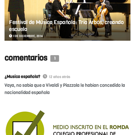
Festival de Música Española: Trío Arbós, creando
escuela
1 DE DICIEMBRE, 2014
comentarios
1
¿Musica española?
12 años atrás
Vaya, no sabía que a Vivaldi y Piazzola le habían concedido la
nacionalidad española