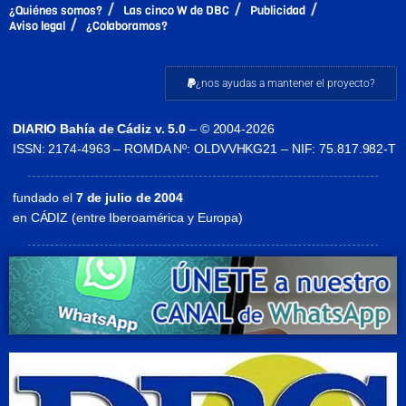
¿Quiénes somos?
Las cinco W de DBC
Publicidad
Aviso legal
¿Colaboramos?
¿nos ayudas a mantener el proyecto?
DIARIO Bahía de Cádiz v. 5.0
– © 2004-2026
ISSN: 2174-4963 – ROMDA Nº: OLDVVHKG21 – NIF: 75.817.982-T
fundado el
7 de julio de 2004
en CÁDIZ (entre Iberoamérica y Europa)