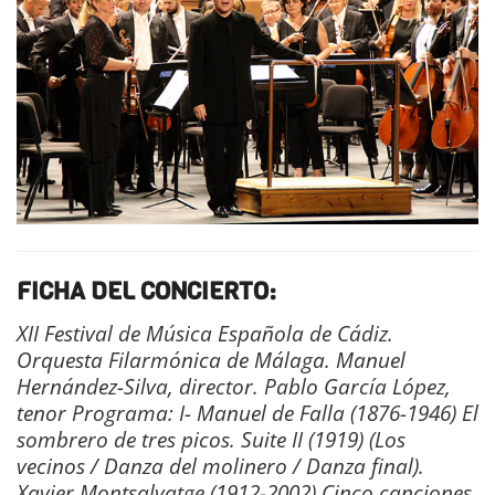
FICHA DEL CONCIERTO:
XII Festival de Música Española de Cádiz.
Orquesta Filarmónica de Málaga. Manuel
Hernández-Silva, director. Pablo García López,
tenor Programa: I- Manuel de Falla (1876-1946) El
sombrero de tres picos. Suite II (1919) (Los
vecinos / Danza del molinero / Danza final).
Xavier Montsalvatge (1912-2002) Cinco canciones