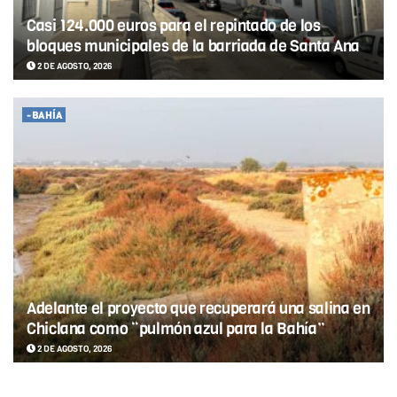
Casi 124.000 euros para el repintado de los
bloques municipales de la barriada de Santa Ana
2 DE AGOSTO, 2026
-BAHÍA
Adelante el proyecto que recuperará una salina en
Chiclana como “pulmón azul para la Bahía”
2 DE AGOSTO, 2026