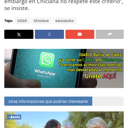
embargo en Chiclana no respete este criterio”,
se insiste.
Tags:
CCOO
Chiclana
educación
otras informaciones que podrían interesarte
-BAHÍA