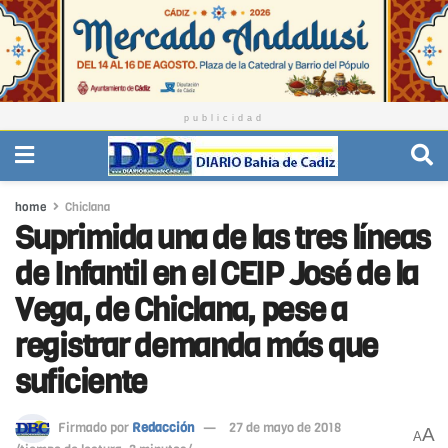
publicidad
home
Chiclana
Suprimida una de las tres líneas
de Infantil en el CEIP José de la
Vega, de Chiclana, pese a
registrar demanda más que
suficiente
Firmado por
Redacción
27 de mayo de 2018
A
A