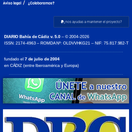
Aviso legal
¿Colaboramos?
¿nos ayudas a mantener el proyecto?
DIARIO Bahía de Cádiz v. 5.0
– © 2004-2026
ISSN: 2174-4963 – ROMDA Nº: OLDVVHKG21 – NIF: 75.817.982-T
fundado el
7 de julio de 2004
en CÁDIZ (entre Iberoamérica y Europa)