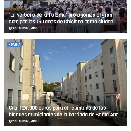
‘La verbena de la Paloma’ protagoniza el gran
acto por los 150 años de Chiclana como ciudad
3 DE AGOSTO, 2026
-BAHÍA
Casi 124.000 euros para el repintado de los
bloques municipales de la barriada de Santa Ana
2 DE AGOSTO, 2026