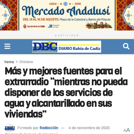
publicidad
home
Chiclana
Más y mejores fuentes para el
extrarradio “mientras no pueda
disponer de los servicios de
agua y alcantarillado en sus
viviendas”
Firmado por
Redacción
4 de noviembre de 2020
A
A