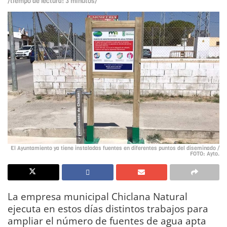
/tiempo de lectura: 3 minutos/
El Ayuntamiento ya tiene instaladas fuentes en diferentes puntos del diseminado /
FOTO: Ayto.
La empresa municipal Chiclana Natural
ejecuta en estos días distintos trabajos para
ampliar el número de fuentes de agua apta