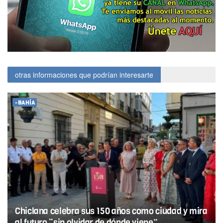
otras informaciones que podrían interesarte
-BAHÍA
Chiclana celebra sus 150 años como ciudad y mira
al futuro “sin olvidar de dónde viene”