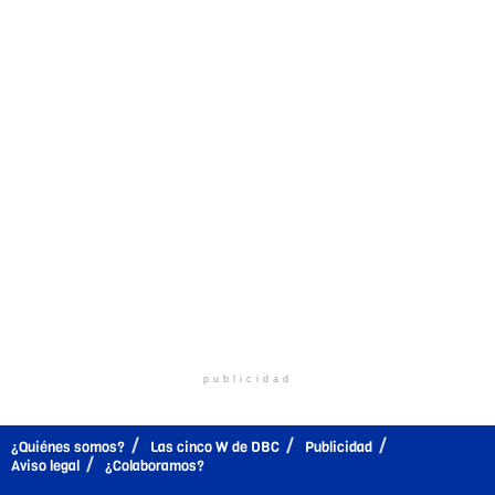
publicidad
¿Quiénes somos?
Las cinco W de DBC
Publicidad
Aviso legal
¿Colaboramos?