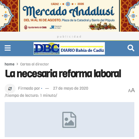
publicidad
home
Cartas al director
La necesaria reforma laboral
Firmado por
·
27 de mayo de 2020
A
A
/tiempo de lectura: 1 minuto/