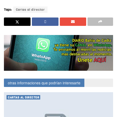
Tags:
Cartas al director
otras informaciones que podrían interesarte
CARTAS AL DIRECTOR