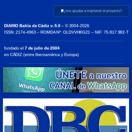
¿nos ayudas a mantener el proyecto?
DIARIO Bahía de Cádiz v. 5.0
– © 2004-2026
ISSN: 2174-4963 – ROMDA Nº: OLDVVHKG21 – NIF: 75.817.982-T
fundado el
7 de julio de 2004
en CÁDIZ (entre Iberoamérica y Europa)