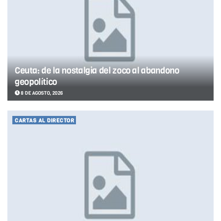
Ceuta: de la nostalgia del zoco al abandono
geopolítico
8 DE AGOSTO, 2026
CARTAS AL DIRECTOR